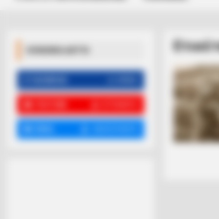
Ετικέτ
ΚΟΙΝΩΝΙΚΑ ΔΙΚΤΥΑ
FACEBOOK
ΑΡΈΣΕΙ
YOUTUBE
ΕΓΓΡΑΦΕΊΤΕ
EMAIL
ΑΚΟΛΟΥΘΉΣΤΕ