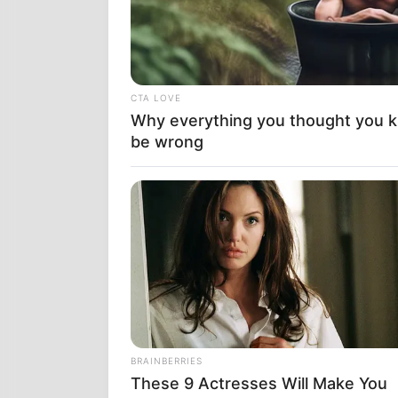
CTA LOVE
Why everything you thought you 
be wrong
BRAINBERRIES
These 9 Actresses Will Make You