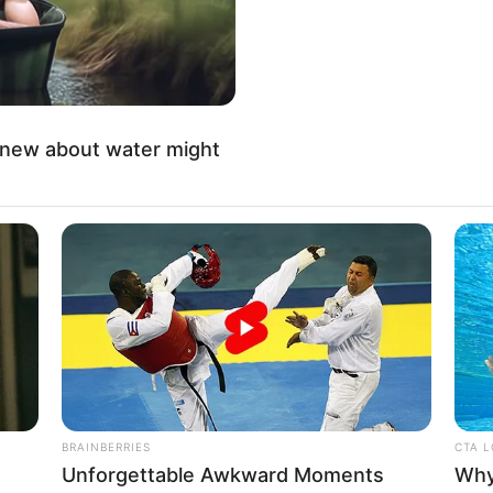
knew about water might
BRAINBERRIES
CTA 
Unforgettable Awkward Moments
Why 