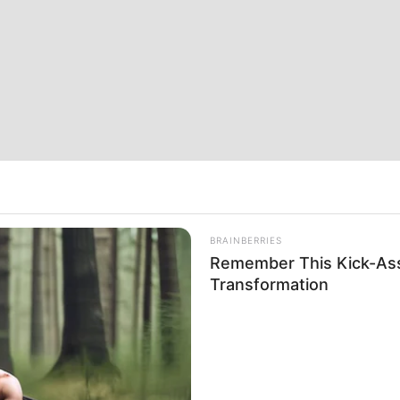
BRAINBERRIES
Remember This Kick-Ass
Transformation