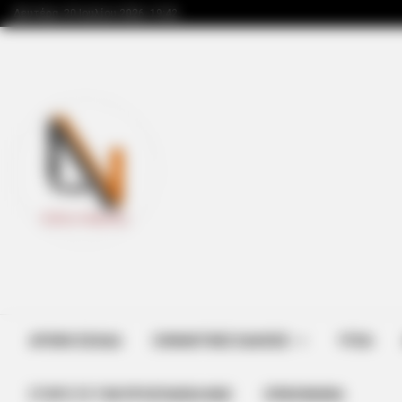
Δευτέρα, 20 Ιουλίου 2026, 19:42
ΑΡΧΙΚΗ ΣΕΛΙΔΑ
ΣΗΜΑΝΤΙΚΕΣ ΕΙΔΗΣΕΙΣ
ΥΓΕΙΑ
ΣΤΗΡΊΞΤΕ ΤΗΝ ΠΡΟΣΠΆΘΕΙΑ ΜΑΣ
ΕΠΙΚΟΙΝΩΝΙΑ