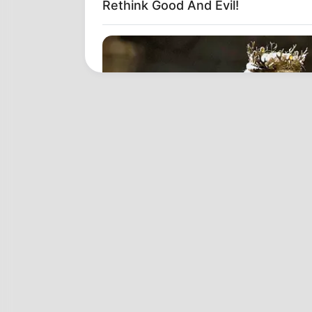
Rethink Good And Evil!
BRAINBERRIES
Where Are They Now? 9 Ex-Actor
Career Paths