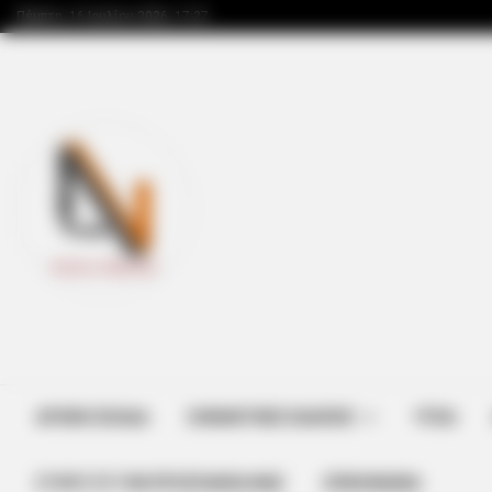
Πέμπτη, 16 Ιουλίου 2026, 17:27
VIRIFLOW
Urologists: This 3-Minute Bedtime
Sleep
ΑΡΧΙΚΗ ΣΕΛΙΔΑ
ΣΗΜΑΝΤΙΚΕΣ ΕΙΔΗΣΕΙΣ
ΥΓΕΙΑ
ΣΤΗΡΊΞΤΕ ΤΗΝ ΠΡΟΣΠΆΘΕΙΑ ΜΑΣ
ΕΠΙΚΟΙΝΩΝΙΑ