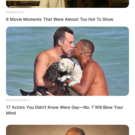
HABERION
6 Movie Moments That Were Almost Too Hot To Show
REPORTINGLY
17 Actors You Didn't Know Were Gay—No. 7 Will Blow Your
Mind