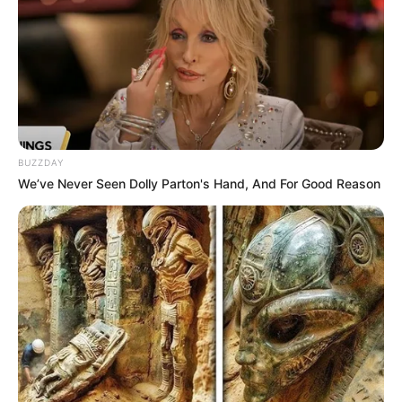
BUZZDAY
We’ve Never Seen Dolly Parton's Hand, And For Good Reason