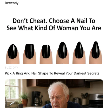
Recently
BUZZ DAY
Pick A Ring And Nail Shape To Reveal Your Darkest Secrets!