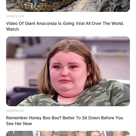
περάσει αυτή η απαράδεκτη διάταξη.
HABERION
Video Of Giant Anaconda Is Going Viral All Over The World.
Watch
HABERION
Remember Honey Boo Boo? Better To Sit Down Before You
See Her Now