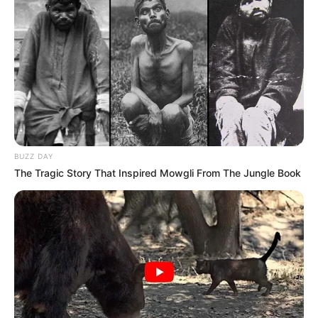
BUZZ DAY
The Tragic Story That Inspired Mowgli From The Jungle Book