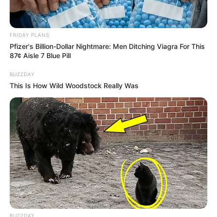
FRIDAY PLANS
Pfizer's Billion-Dollar Nightmare: Men Ditching Viagra For This
87¢ Aisle 7 Blue Pill
BUZZDAY
This Is How Wild Woodstock Really Was
BUZZDAY