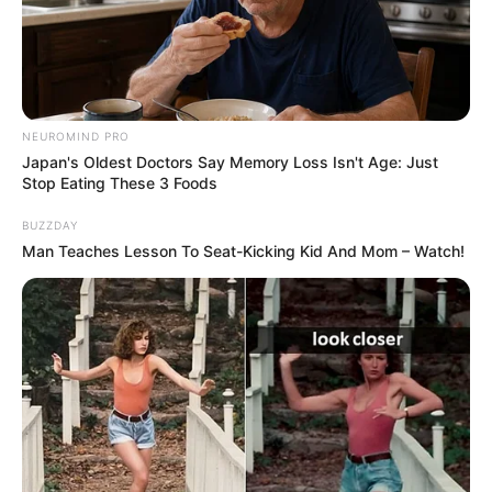
NEUROMIND PRO
Japan's Oldest Doctors Say Memory Loss Isn't Age: Just
Stop Eating These 3 Foods
BUZZDAY
Man Teaches Lesson To Seat-Kicking Kid And Mom – Watch!