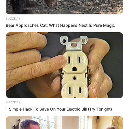
BUZZDAY
Bear Approaches Cat: What Happens Next Is Pure Magic
BUZZDAY
1 Simple Hack To Save On Your Electric Bill (Try Tonight)