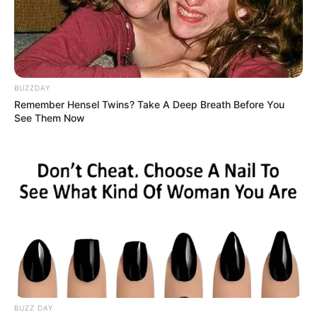
BUZZDAY
Remember Hensel Twins? Take A Deep Breath Before You
See Them Now
BUZZ DAY