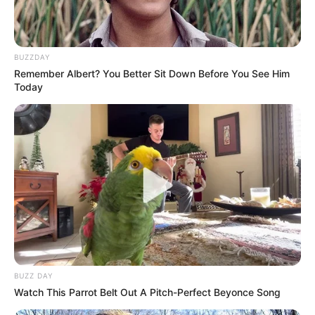
BUZZDAY
Remember Albert? You Better Sit Down Before You See Him
Today
BUZZ DAY
Watch This Parrot Belt Out A Pitch-Perfect Beyonce Song
ΔΙΑΒΑΣΤΕ:
ΘΑΝΑΤΟΣ ΔΥΟ ΜΕΡΕΣ ΜΕΤΑ ΤΟΝ