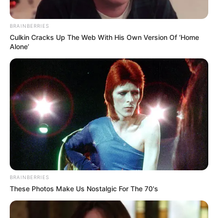
BRAINBERRIES
Culkin Cracks Up The Web With His Own Version Of ‘Home
Alone’
BRAINBERRIES
These Photos Make Us Nostalgic For The 70's