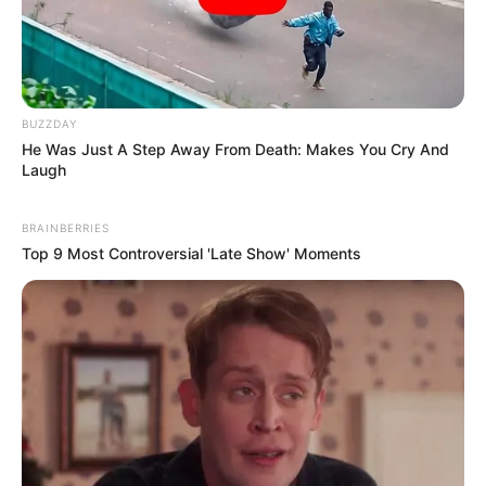
BUZZDAY
He Was Just A Step Away From Death: Makes You Cry And
Laugh
BRAINBERRIES
Top 9 Most Controversial 'Late Show' Moments