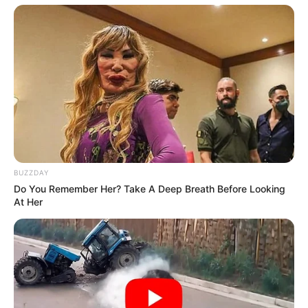
BUZZDAY
Do You Remember Her? Take A Deep Breath Before Looking
At Her