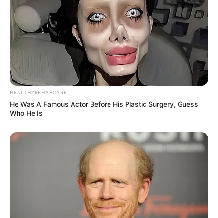
HEALTHYREHABCARE
He Was A Famous Actor Before His Plastic Surgery, Guess
Who He Is