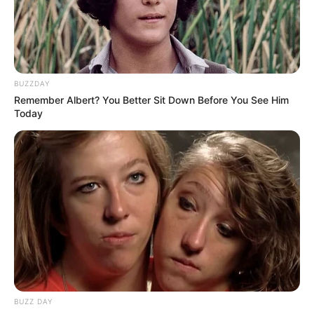
εμβολιασμένοι ανησυχούν και οι
επιστήμονες δεν έχουν απαντήσεις”.
BUZZDAY
Remember Albert? You Better Sit Down Before You See Him
Today
BUZZ DAY