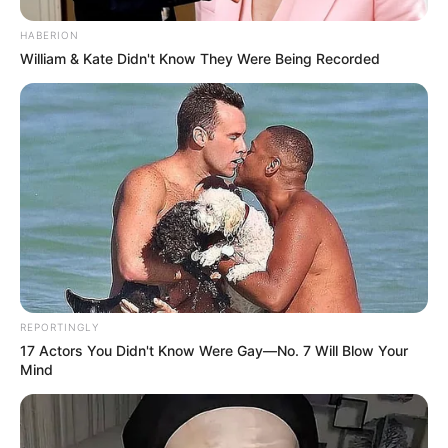
HABERION
William & Kate Didn't Know They Were Being Recorded
REPORTINGLY
17 Actors You Didn't Know Were Gay—No. 7 Will Blow Your
Mind