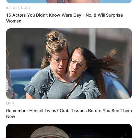
REPORTINGLY
15 Actors You Didn't Know Were Gay - No. 8 Will Surprise
Women
MFH
Remember Hensel Twins? Grab Tissues Before You See Them
Now