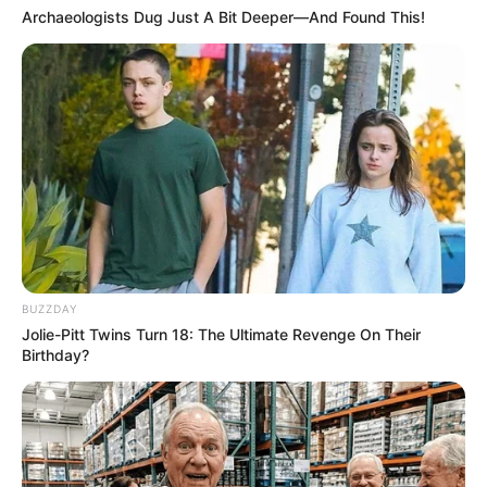
Archaeologists Dug Just A Bit Deeper—And Found This!
BUZZDAY
Jolie-Pitt Twins Turn 18: The Ultimate Revenge On Their
Birthday?