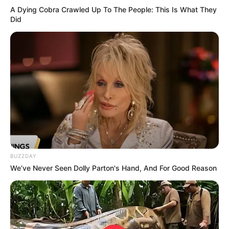
A Dying Cobra Crawled Up To The People: This Is What They
Did
BUZZDAY
We’ve Never Seen Dolly Parton's Hand, And For Good Reason