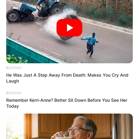
BUZZDAY
He Was Just A Step Away From Death: Makes You Cry And
Laugh
BUZZDAY
Remember Kerri-Anne? Better Sit Down Before You See Her
Today