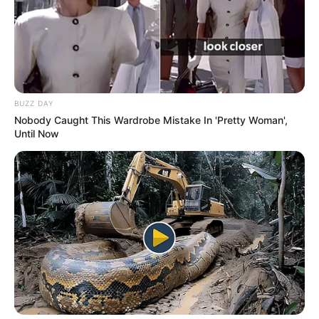
ΑΦΓΑΝΙΣΤΑΝ, ΑΠΟΔΟΜΗΣΕ ΤΗΝ ΣΤΡΑΤΙΩΤΙΚΗ ΗΓΕΣΙΑ
ΤΟΥ ΜΙΛΕΪ ΚΑΙ ΤΟΥ ΥΠ. ΑΜΥΝΗΣ ΠΟΥ ΑΠΕΣΥΡΑΝ ΤΟΝ
ΣΤΡΑΤΟ ΑΦΗΝΩΝΤΑΣ ΤΟΥΣ ΠΕΡΙΠΟΥ 45.000
ΑΜΕΡΙΚΑΝΟΥΣ ΠΟΛΙΤΕΣ ΠΑΓΙΔΕΥΜΕΝΟΥΣ ΕΚΕΙ,
ΑΦΗΝΟΝΤΑΣ ΚΑΙ ΤΟΝ ΣΤΡΑΤΙΩΤΙΚΟ ΕΞΟΠΛΙΣΜΟ ΑΞΙΑΣ
83 ΔΙΣ ΔΟΛΑΡΙΩΝ!!!
BUZZ DAY
Nobody Caught This Wardrobe Mistake In 'Pretty Woman',
Until Now