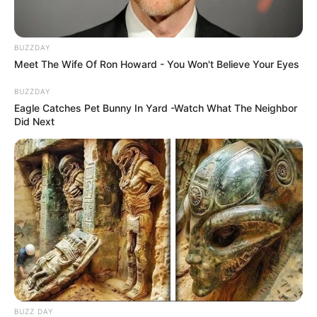
BUZZDAY
Meet The Wife Of Ron Howard - You Won't Believe Your Eyes
BUZZDAY
Eagle Catches Pet Bunny In Yard -Watch What The Neighbor
Did Next
BUZZ DAY