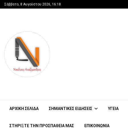
Σάββατο, 8 Αυγούστου 2026, 16:18
ΑΡΧΙΚΗ ΣΕΛΙΔΑ
ΣΗΜΑΝΤΙΚΕΣ ΕΙΔΗΣΕΙΣ
ΥΓΕΙΑ
ΣΤΗΡΊΞΤΕ ΤΗΝ ΠΡΟΣΠΆΘΕΙΑ ΜΑΣ
ΕΠΙΚΟΙΝΩΝΙΑ