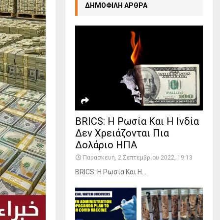
ΔΗΜΟΦΙΛΗ ΑΡΘΡΑ
BRICS: Η Ρωσία Και Η Ινδία
Δεν Χρειάζονται Πια
Δολάριο ΗΠΑ
Παρασκευή, 2 Σεπτεμβρίου 2022, 19:13
BRICS: Η Ρωσία Και Η...