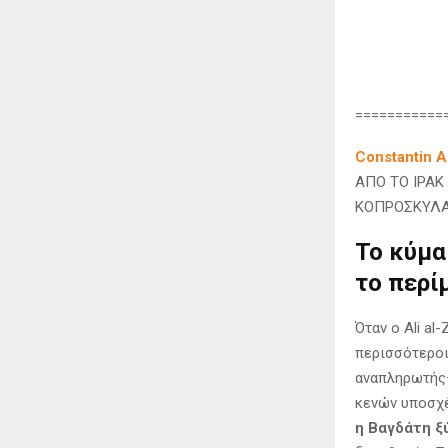
===========
Constantin A
ΑΠΟ ΤΟ ΙΡΑΚ
ΚΟΠΡΟΣΚΥΛΑ 
Το κύμα
το περί
Όταν ο Ali al
περισσότεροι
αναπληρωτής—
κενών υποσχέ
η Βαγδάτη ξ