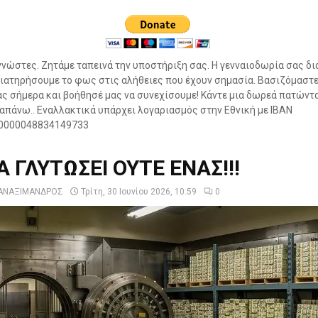
νώστες. Ζητάμε ταπεινά την υποστήριξη σας. Η γενναιοδωρία σας δι
ιατηρήσουμε το φως στις αλήθειες που έχουν σημασία. Βασιζόμαστε
ς σήμερα και βοήθησέ μας να συνεχίσουμε! Κάντε μια δωρεά πατώντ
πάνω.. Εναλλακτικά υπάρχει λογαριασμός στην Εθνική με IBAN
0000048834149733
 ΓΛΥΤΩΣΕΙ ΟΥΤΕ ΕΝΑΣ!!!
ΑΝΑΞΙΜΑΝΔΡΟΣ
Τρίτη, 30 Ιουνίου 2026, 10:59
0