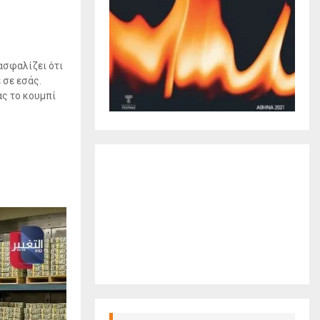
ασφαλίζει ότι
 σε εσάς.
ας το κουμπί