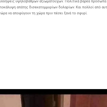
υλλήψεις υψηλόβαθμων αξιωματούχων. Πολιτικά βαρέα πρόσωπα
Αποκάλυψη απάτης δισεκατομμυρίων δολαρίων. Και πολλοί από αυ
ώρα να αποφύγουν τη χώρα πριν πέσει ξανά το σφυρί.