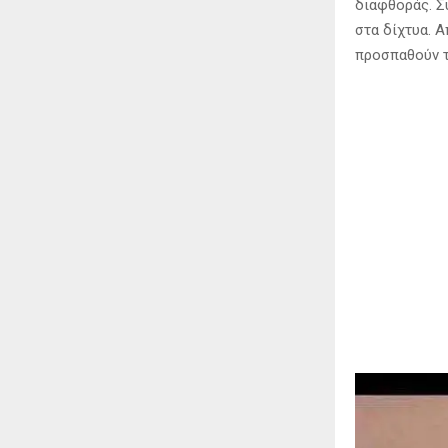
διαφθοράς. Σ
στα δίχτυα. 
προσπαθούν τ