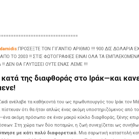
================================
damidis
:ΠΡΟΣΕΞΤΕ ΤΟΝ ΓΙΓΑΝΤΙΟ ΑΡΙΘΜΟ !!! 900 ΔΙΣ ΔΟΛΑΡΙΑ 
 ΑΠΟ ΤΟ 2003 !! ΣΤΙΣ ΦΩΤΟΓΡΑΦΙΕΣ ΕΙΝΑΙ ΟΛΑ ΤΑ ΕΜΠΛΕΚΟΜΕΝ
!! ΔΕΝ ΘΑ ΓΛΥΤΩΣΕΙ ΟΥΤΕ ΕΝΑΣ ΛΕΜΕ !!!
 κατά της διαφθοράς στο Ιράκ—και κανε
μενε!
-Zaidi ανέλαβε τα καθήκοντά του ως πρωθυπουργός του Ιράκ τον Μά
 πίστευαν ότι θα ήταν απλώς ένας ακόμη υποστηριζόμενος από το
ένα ακόμη πρόσωπο σε έναν μακρύ κύκλο διαφθοράς, ξένης επιρ
σεων. Στη χώρα των δύο ποταμών, η ζωή συνεχίζεται ως συνήθω
ύπνησε με κάτι πολύ διαφορετικό.
Μια σαρωτική καταστολή κατ