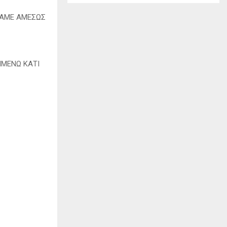
ΗΚΑΜΕ ΑΜΕΣΩΣ
ΙΜΕΝΩ ΚΑΤΙ