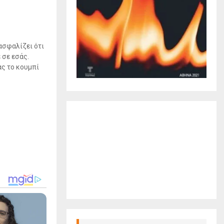
ασφαλίζει ότι
 σε εσάς.
ας το κουμπί