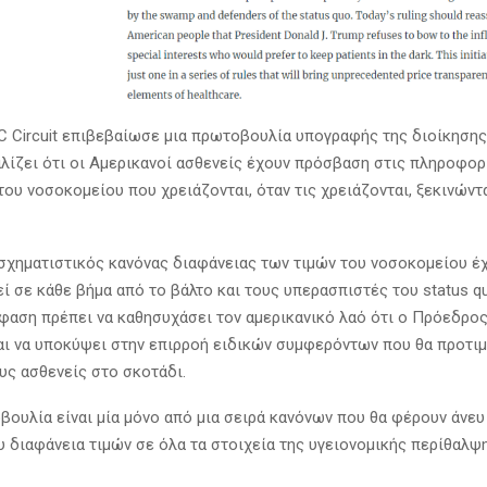
DC Circuit επιβεβαίωσε μια πρωτοβουλία υπογραφής της διοίκησης
λίζει ότι οι Αμερικανοί ασθενείς έχουν πρόσβαση στις πληροφορ
ου νοσοκομείου που χρειάζονται, όταν τις χρειάζονται, ξεκινώντ
σχηματιστικός κανόνας διαφάνειας των τιμών του νοσοκομείου έ
ί σε κάθε βήμα από το βάλτο και τους υπερασπιστές του status q
φαση πρέπει να καθησυχάσει τον αμερικανικό λαό ότι ο Πρόεδρος 
αι να υποκύψει στην επιρροή ειδικών συμφερόντων που θα προτι
υς ασθενείς στο σκοτάδι.
βουλία είναι μία μόνο από μια σειρά κανόνων που θα φέρουν άνευ
 διαφάνεια τιμών σε όλα τα στοιχεία της υγειονομικής περίθαλψη