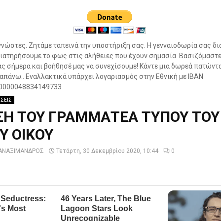
νώστες. Ζητάμε ταπεινά την υποστήριξη σας. Η γενναιοδωρία σας δι
ιατηρήσουμε το φως στις αλήθειες που έχουν σημασία. Βασιζόμαστε
ς σήμερα και βοήθησέ μας να συνεχίσουμε! Κάντε μια δωρεά πατώντ
πάνω.. Εναλλακτικά υπάρχει λογαριασμός στην Εθνική με IBAN
0000048834149733
ΗΣΕΙΣ
Η ΤΟΥ ΓΡΑΜΜΑΤΕΑ ΤΥΠΟΥ ΤΟΥ
Υ ΟΙΚΟΥ
ΑΝΑΞΙΜΑΝΔΡΟΣ
Τετάρτη, 30 Δεκεμβρίου 2020, 10:44
0