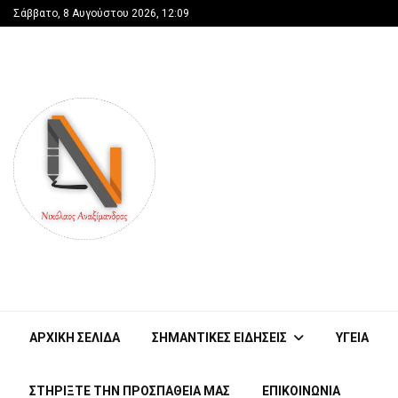
Σάββατο, 8 Αυγούστου 2026, 12:09
ΑΡΧΙΚΗ ΣΕΛΙΔΑ
ΣΗΜΑΝΤΙΚΕΣ ΕΙΔΗΣΕΙΣ
ΥΓΕΙΑ
ΣΤΗΡΊΞΤΕ ΤΗΝ ΠΡΟΣΠΆΘΕΙΑ ΜΑΣ
ΕΠΙΚΟΙΝΩΝΙΑ