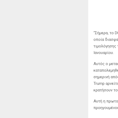
“Σήμερα, το 
οποία διασφα
τιμολόγησης τ
Ιανουαρίου.
Αυτός ο μετα
καταπολεμηθε
σημερινή από
Trump αρνείτ
κρατήσουν το
Αυτή η πρωτο
προηγουμένου