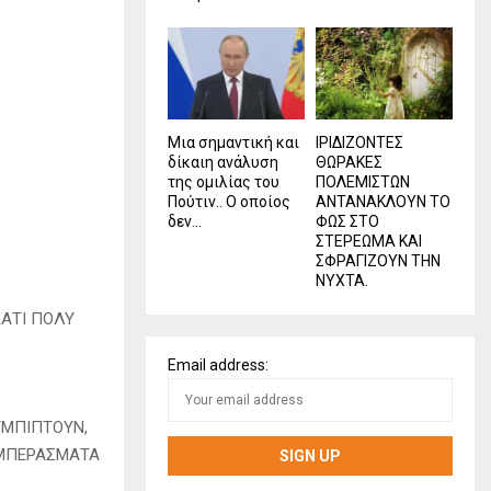
Μια σημαντική και
ΙΡΙΔΙΖΟΝΤΕΣ
δίκαιη ανάλυση
ΘΩΡΑΚΕΣ
της ομιλίας του
ΠΟΛΕΜΙΣΤΩΝ
Πούτιν.. Ο οποίος
ΑΝΤΑΝΑΚΛΟΥΝ ΤΟ
δεν...
ΦΩΣ ΣΤΟ
ΣΤΕΡΕΩΜΑ ΚΑΙ
ΣΦΡΑΓΙΖΟΥΝ ΤΗΝ
ΝΥΧΤΑ.
ΚΑΤΙ ΠΟΛΥ
Email address:
ΥΜΠΙΠΤΟΥΝ,
ΥΜΠΕΡΑΣΜΑΤΑ