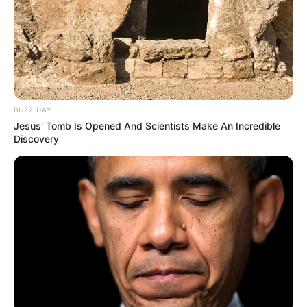
BUZZ DAY
Jesus' Tomb Is Opened And Scientists Make An Incredible
Discovery