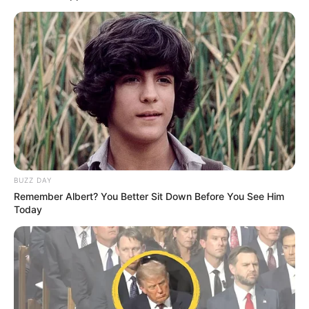
BUZZ DAY
Remember Albert? You Better Sit Down Before You See Him
Today