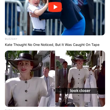
BUZZDAY
Kate Thought No One Noticed, But It Was Caught On Tape