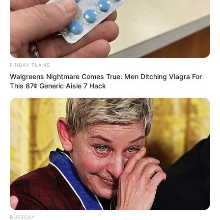
FRIDAY PLANS
Walgreens Nightmare Comes True: Men Ditching Viagra For
This 87¢ Generic Aisle 7 Hack
BUZZDAY