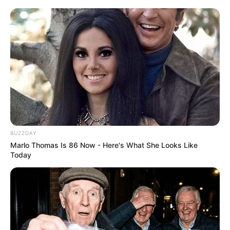
BUZZDAY
Marlo Thomas Is 86 Now - Here's What She Looks Like
Today