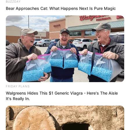
BUZZDAY
Bear Approaches Cat: What Happens Next Is Pure Magic
FRIDAY PLANS
Walgreens Hides This $1 Generic Viagra - Here's The Aisle
It's Really In.