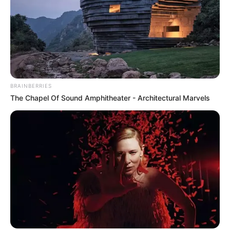
BRAINBERRIES
The Chapel Of Sound Amphitheater - Architectural Marvels
————————————————————————–
Η πιο δραματική κλιμάκωση ήρθε μετά τη δολοφονία της
ριζοσπαστικής ακτιβίστριας Ρενέ Νικόλ Γκουντ, η οποία
φέρεται να προσπάθησε να παρέμβει σε μια επιχείρηση