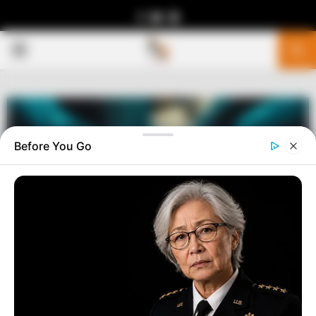
Facebook
Youtube
Telegram
PRIMARY
MENU
Before You Go