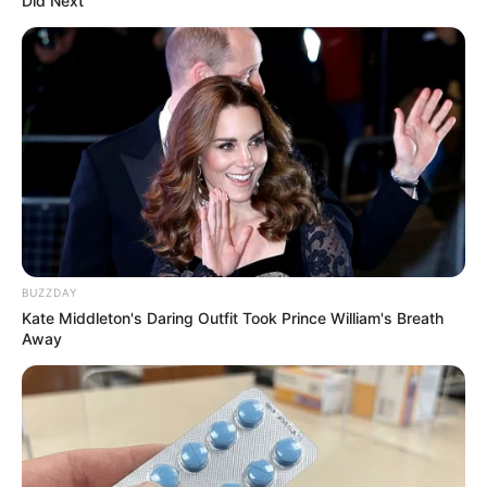
Did Next
BUZZDAY
Kate Middleton's Daring Outfit Took Prince William's Breath
Away