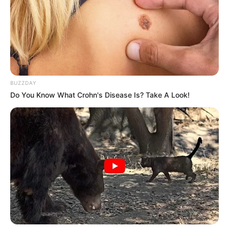
BUZZDAY
Do You Know What Crohn's Disease Is? Take A Look!