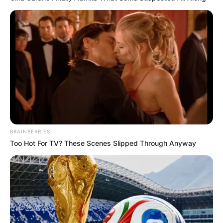
BRAINBERRIES
Too Hot For TV? These Scenes Slipped Through Anyway
ΣΤΑ ΣΥΝΟΡΑ ΤΗΣ ΕΣΩΤΕΡΙΚΗΣ
ΑΝΑΠΤΥΞΗΣ
Αυτή την ώρα: