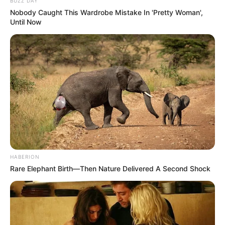
BUZZ DAY
Nobody Caught This Wardrobe Mistake In 'Pretty Woman',
Until Now
HABERION
Rare Elephant Birth—Then Nature Delivered A Second Shock