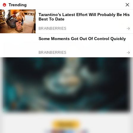
Facebook
Youtube
Telegram
PRIMARY
MENU