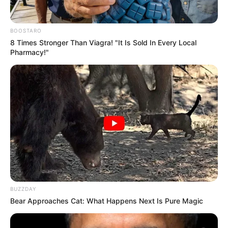
BOOSTARO
8 Times Stronger Than Viagra! "It Is Sold In Every Local
Pharmacy!"
BUZZDAY
Bear Approaches Cat: What Happens Next Is Pure Magic