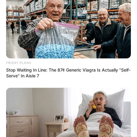
FRIDAY PLANS
Stop Waiting In Line: The 87¢ Generic Viagra Is Actually "Self-
Serve" In Aisle 7