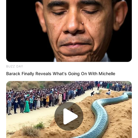
BUZZ DAY
Barack Finally Reveals What's Going On With Michelle