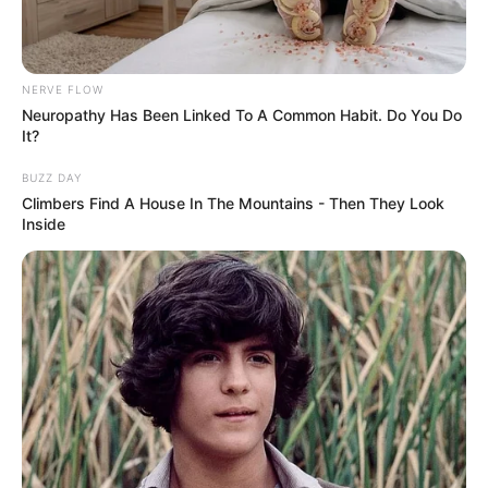
NERVE FLOW
Neuropathy Has Been Linked To A Common Habit. Do You Do
It?
BUZZ DAY
Climbers Find A House In The Mountains - Then They Look
Inside