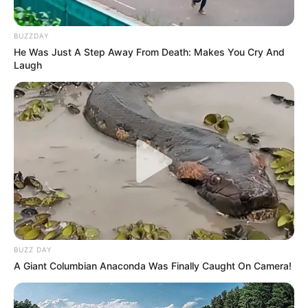
BUZZDAY
He Was Just A Step Away From Death: Makes You Cry And
Laugh
BUZZ DAY
A Giant Columbian Anaconda Was Finally Caught On Camera!