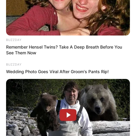
ΝΑ ΓΙΝΕΙ. ΑΥΤΟ ΤΟ ΣΧΕΔΙΟ ΔΕΝ ΑΝΑΣΤΡΕΦΕΤΑΙ. ΜΠΟΡΕΙ
ΝΑ ΗΡΘΕ ΛΙΓΟ ΠΙΣΩ ΑΛΛΑ ΔΕΝ ΑΝΑΣΤΡΕΦΕΤΑΙ.
BUZZDAY
Remember Hensel Twins? Take A Deep Breath Before You
See Them Now
BUZZDAY
Wedding Photo Goes Viral After Groom's Pants Rip!