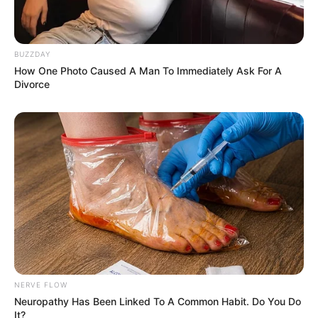
BUZZDAY
How One Photo Caused A Man To Immediately Ask For A
Divorce
NERVE FLOW
Neuropathy Has Been Linked To A Common Habit. Do You Do
It?