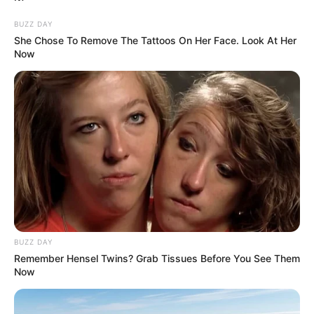
BUZZ DAY
She Chose To Remove The Tattoos On Her Face. Look At Her
Now
BUZZ DAY
Remember Hensel Twins? Grab Tissues Before You See Them
Now