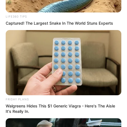
LIFE360 TIPS
Captured! The Largest Snake In The World Stuns Experts
FRIDAY PLANS
Walgreens Hides This $1 Generic Viagra - Here's The Aisle
It's Really In.