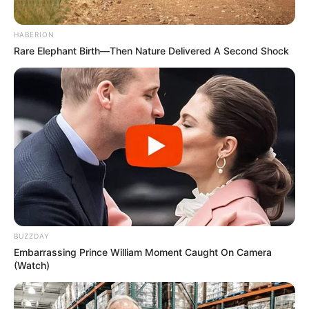
HABERION
Rare Elephant Birth—Then Nature Delivered A Second Shock
BUZZDAY
Embarrassing Prince William Moment Caught On Camera
(Watch)