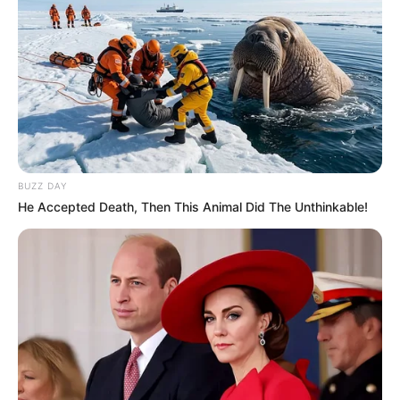
BUZZ DAY
He Accepted Death, Then This Animal Did The Unthinkable!