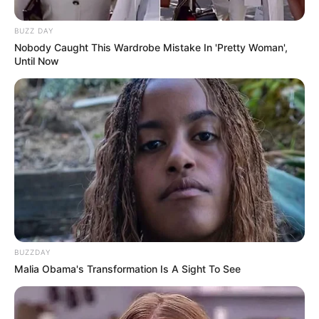
BUZZ DAY
Nobody Caught This Wardrobe Mistake In 'Pretty Woman',
Until Now
BUZZDAY
Malia Obama's Transformation Is A Sight To See