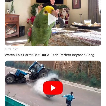
BUZZ DAY
Watch This Parrot Belt Out A Pitch-Perfect Beyonce Song