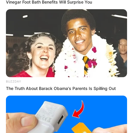
Vinegar Foot Bath Benefits Will Surprise You
BUZZDAY
The Truth About Barack Obama's Parents Is Spilling Out
ΑΥΤΟ ΠΟΥ ΦΑΙΝΕΤΑΙ ΚΑΙ ΛΕΓΕΤΑΙ ΟΣΟΝ ΑΦΟΡΑ ΤΙΣ
ΔΥΝΑΜΕΙΣ ΑΥΤΕΣ ΤΩΝ ΑΜΕΡΙΚΑΝΩΝ, ΕΙΝΑΙ ΟΤΙ
ΜΑΖΕΥΤΗΚΑΝ ΕΚΕΙ ΓΙΑ ΝΑ ΔΙΑΝΕΜΕΙΘΟΥΝ ΣΤΗΝ