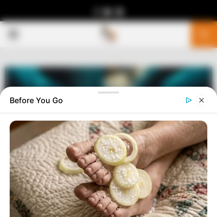
Facebook
Youtube
Telegram
PRIMARY
MENU
Before You Go