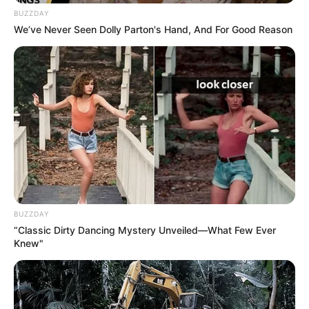
BUZZDAY
We’ve Never Seen Dolly Parton's Hand, And For Good Reason
BUZZDAY
“Classic Dirty Dancing Mystery Unveiled—What Few Ever
Knew"