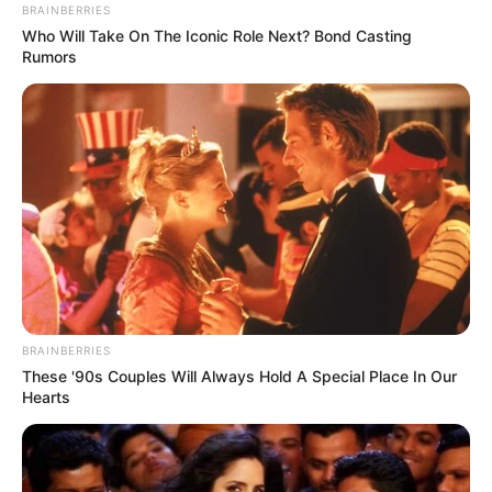
BRAINBERRIES
Who Will Take On The Iconic Role Next? Bond Casting
Rumors
ΕΝΑ ΠΑΡΑΔΕΙΓΜΑ ΤΩΝ ΠΟΣΩΝ ΠΟΥ ΕΔΟΘΗΣΑΝ ΕΙΝΑΙ
ΚΑΙ ΤΟ ΠΑΡΑΚΑΤΩ.
BRAINBERRIES
OPEN 450000
These '90s Couples Will Always Hold A Special Place In Our
MEGA 380000
Hearts
SKAI 830000
STAR 730000
ERT 270000