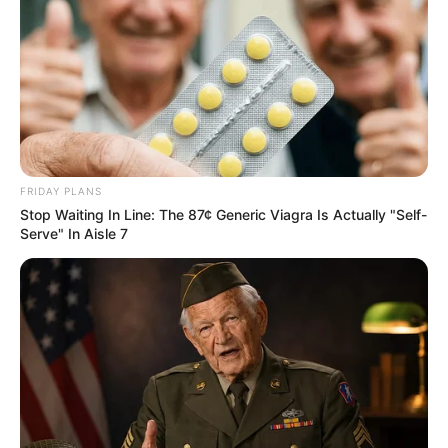
FRIDAY PLANS
Stop Waiting In Line: The 87¢ Generic Viagra Is Actually "Self-
Serve" In Aisle 7