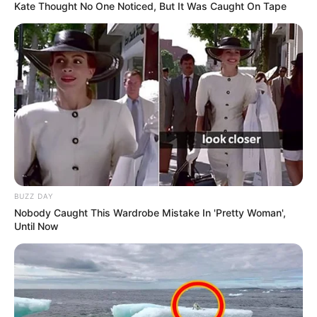
Kate Thought No One Noticed, But It Was Caught On Tape
BUZZ DAY
Nobody Caught This Wardrobe Mistake In 'Pretty Woman',
Until Now