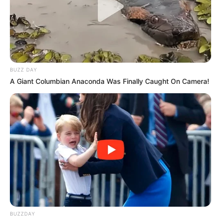
BUZZ DAY
A Giant Columbian Anaconda Was Finally Caught On Camera!
BUZZDAY