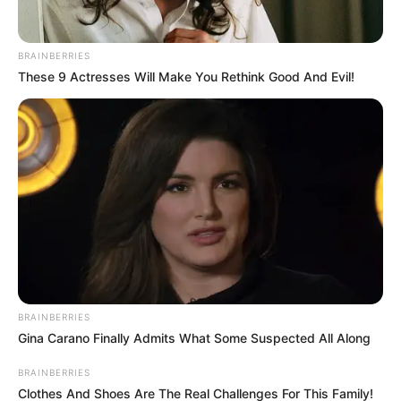
BRAINBERRIES
These 9 Actresses Will Make You Rethink Good And Evil!
BRAINBERRIES
Gina Carano Finally Admits What Some Suspected All Along
BRAINBERRIES
Clothes And Shoes Are The Real Challenges For This Family!