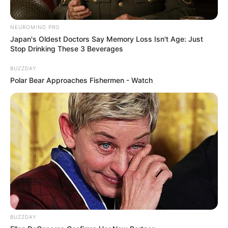
NEUROMIND PRO
Japan's Oldest Doctors Say Memory Loss Isn't Age: Just
Stop Drinking These 3 Beverages
BUZZDAY
Polar Bear Approaches Fishermen - Watch
BUZZDAY