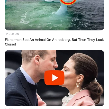
HABERION
Fishermen See An Animal On An Iceberg, But Then They Look
Closer!