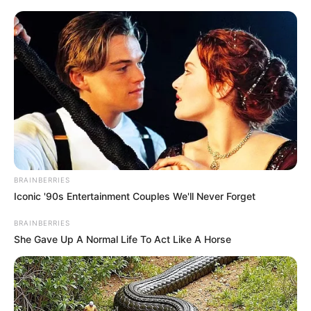
BRAINBERRIES
Iconic '90s Entertainment Couples We'll Never Forget
BRAINBERRIES
She Gave Up A Normal Life To Act Like A Horse
Η ΔΙΑΦΗΜΙΣΤΙΚΗ ΕΤΑΙΡΙΑ ΠΟΥ ΕΜΠΛΕΚΕΤΑΙ ΜΕ ΤΗΝ
ΛΙΣΤΑ ΠΕΤΣΑ
ΑΠΟΣΤΑΣΙΟΠΟΙΕΙΤΑΙ ΑΠΟ ΤΙΣ ΕΠΙΛΟΓΕΣ
ΤΗΣ ΚΥΒΕΡΝΗΣΗΣ ΟΣΟΝ ΑΦΟΡΑ ΤΑ ΣΚΑΝΔΑΛΩΔΗ