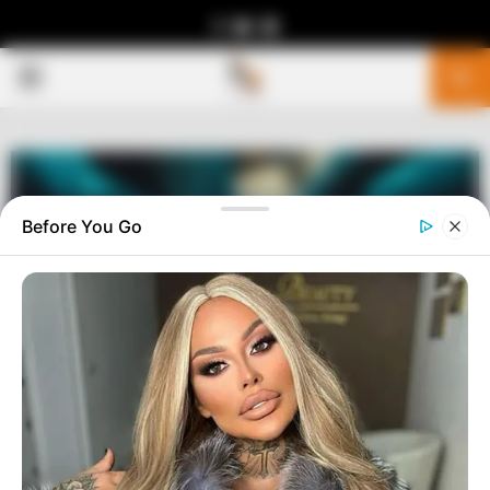
Facebook
Youtube
Telegram
PRIMARY
MENU
Before You Go