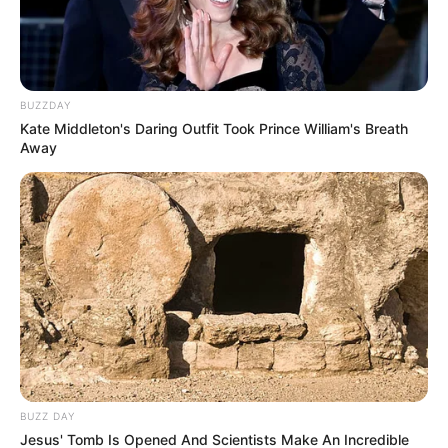
BUZZDAY
Kate Middleton's Daring Outfit Took Prince William's Breath
Away
BUZZ DAY
Jesus' Tomb Is Opened And Scientists Make An Incredible