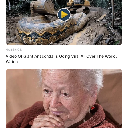
HABERION
Video Of Giant Anaconda Is Going Viral All Over The World.
Watch
Ο
Σ. ΠΕΤΣΑΣ
ΔΕΝ ΕΧΕΙ ΚΑΝΕΙ ΜΕΧΡΙ ΣΤΙΓΜΗΣ ΚΑΜΙΑ
ΔΗΛΩΣΗ ΟΣΟΝ ΑΦΟΡΑ ΑΥΤΟ ΤΟ ΕΓΓΡΑΦΟ ΚΑΙ ΔΕΝ ΕΧΕΙ
ΑΚΟΜΑ ΑΜΦΙΣΒΗΤΗΣΕΙ ΤΗΝ ΕΓΓΥΡΟΤΗΤΑ ΤΟΥ,
ΓΕΓΟΝΟΣ ΠΟΥ ΣΗΜΑΙΝΕΙ, ΣΙΩΠΗΡΗ ΑΠΟΔΟΧΗ. ΕΤΣΙ