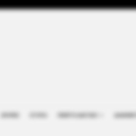
 Horse
ΑΠΟΨΕΙΣ
ΙΣΤΟΡΙΑ
ΠΕΜΠΤΗ ΔΙΑΣΤΑΣΗ
ΔΙΑΦΗΜΙΣ