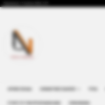
Παρασκευή, 17 Ιουλίου 2026, 2:37
BRAINBERRIES
This Woman Chose To Live Like A
ΑΡΧΙΚΗ ΣΕΛΙΔΑ
ΣΗΜΑΝΤΙΚΕΣ ΕΙΔΗΣΕΙΣ
ΥΓΕΙΑ
ΣΤΗΡΊΞΤΕ ΤΗΝ ΠΡΟΣΠΆΘΕΙΑ ΜΑΣ
ΕΠΙΚΟΙΝΩΝΙΑ