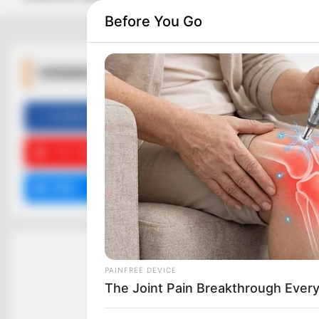
Before You Go
ΚΟΙΝΩΝΙΚΑ ΔΙΚΤΥΑ
FACEBOOK
ΑΡΈΣΕΙ
YOUTUBE
ΕΓΓΡΑΦΕΊΤΕ
EMAIL
ΑΚΟΛΟΥΘΉΣΤΕ
PAINFREE DEVICE
The Joint Pain Breakthrough Every