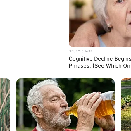
NEURO SHARP
Cognitive Decline Begi
Phrases. (See Which On