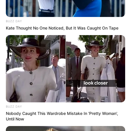
BUZZ DAY
Kate Thought No One Noticed, But It Was Caught On Tape
BUZZ DAY
Nobody Caught This Wardrobe Mistake In 'Pretty Woman',
Until Now