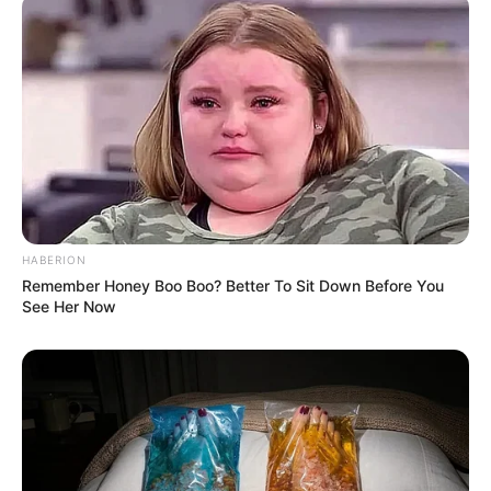
ΤΟΥ ΠΛΗΘΥΣΜΟΥ ΣΤΙΣ ΣΥΝΘΗΚΕΣ ΔΙΑΒΙΩΣΗΣ ΣΤΟΥΣ
ΕΠΑΝΩ ΟΡΟΦΟΥΣ ΕΙΝΑΙ ΠΑΙΔΙΑ ΚΑΙ ΗΛΙΚΙΩΜΕΝΟΙ.
ΚΑΙ ΕΙΝΑΙ ΕΥΑΙΣΘΗΤΕΣ ΑΥΤΕΣ ΟΙ ΚΑΤΗΓΟΡΙΕΣ
ΑΝΘΡΩΠΩΝ, ΠΡΩΤΟΝ ΛΟΓΩ ΤΩΝ ΙΔΙΑΙΤΕΡΟΤΗΤΩΝ ΤΗΣ
ΗΛΙΚΙΑΣ ΤΟΥΣ, ΚΑΙ ΔΕΥΤΕΡΟΝ, ΑΠΛΩΣ ΚΑΙ ΜΟΝΟ
ΕΠΕΙΔΗ ΠΕΡΝΟΎΝ ΠΕΡΙΣΣΟΤΕΡΟ ΧΡΟΝΟ ΣΕ ΚΑΤΟΙΚΙΕΣ
ΑΠΟ Ο, ΤΙ ΟΙ ΑΝΘΡΩΠΟΙ ΤΗΣ ΜΕΣΗΣ ΗΛΙΚΙΑΣ.
HABERION
Remember Honey Boo Boo? Better To Sit Down Before You
See Her Now