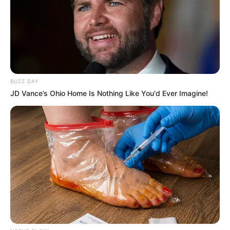
BUZZ DAY
JD Vance’s Ohio Home Is Nothing Like You'd Ever Imagine!