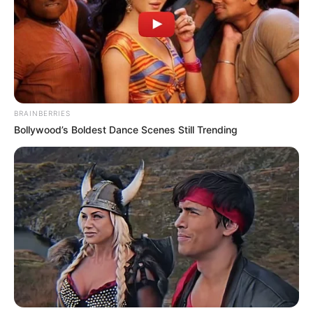
BRAINBERRIES
Bollywood’s Boldest Dance Scenes Still Trending