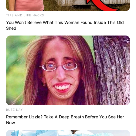
TIPS AND LIFE HACKS
You Won't Believe What This Woman Found Inside This Old
Shed!
BUZZ DAY
Remember Lizzie? Take A Deep Breath Before You See Her
Now