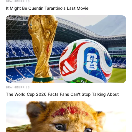
BRAINBERRIES
It Might Be Quentin Tarantino's Last Movie
BRAINBERRIES
The World Cup 2026 Facts Fans Can't Stop Talking About