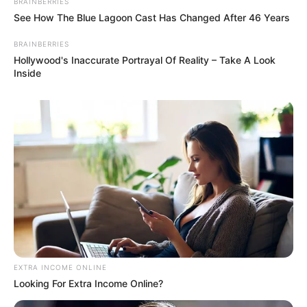
BRAINBERRIES
See How The Blue Lagoon Cast Has Changed After 46 Years
BRAINBERRIES
Hollywood's Inaccurate Portrayal Of Reality – Take A Look
Inside
EXTRA INCOME ONLINE
Looking For Extra Income Online?