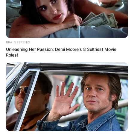
BRAINBERRIES
Unleashing Her Passion: Demi Moore's 8 Sultriest Movie
Roles!