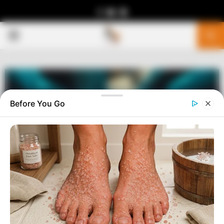
Facebook
Youtube
Telegram
PRIMARY
MENU
Before You Go