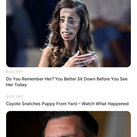
BUZZ DAY
Do You Remember Her? You Better Sit Down Before You See
Her Today
BUZZ DAY
Coyote Snatches Puppy From Yard – Watch What Happened