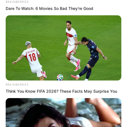
BRAINBERRIES
Dare To Watch: 6 Movies So Bad They're Good
BRAINBERRIES
Think You Know FIFA 2026? These Facts May Surprise You