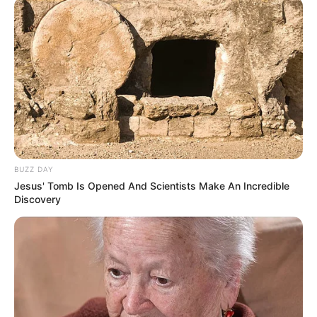
BUZZ DAY
Jesus' Tomb Is Opened And Scientists Make An Incredible
Discovery
ΜΕΣΑ ΣΤΑ ΠΟΛΥΟΡΟΦΑ ΚΤΙΡΙΑ, ΕΧΟΥΜΕ ΜΙΑ ΠΟΛΥ
ΖΩΝΤΑΝΗ ΔΙΑΔΙΚΑΣΙΑ ΚΙΝΗΣΗΣ ΤΟΥ ΑΕΡΑ Η ΟΠΟΙΑ