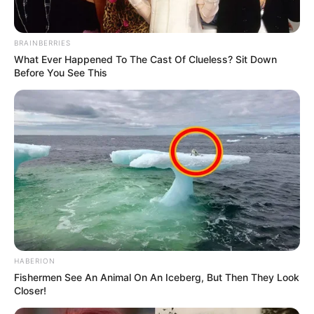
BRAINBERRIES
What Ever Happened To The Cast Of Clueless? Sit Down
Before You See This
HABERION
Fishermen See An Animal On An Iceberg, But Then They Look
Closer!