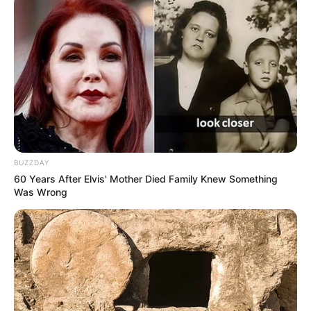
BUZZDAY
60 Years After Elvis' Mother Died Family Knew Something
Was Wrong