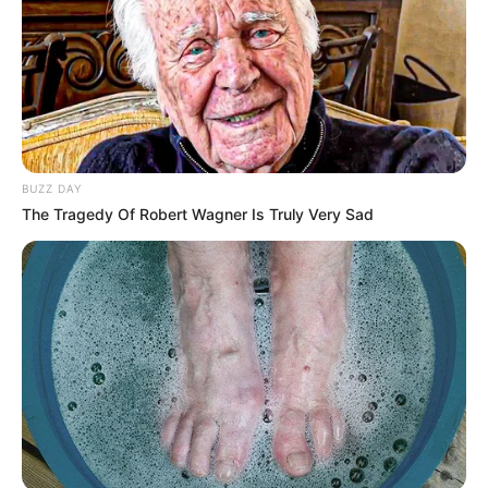
BUZZ DAY
The Tragedy Of Robert Wagner Is Truly Very Sad