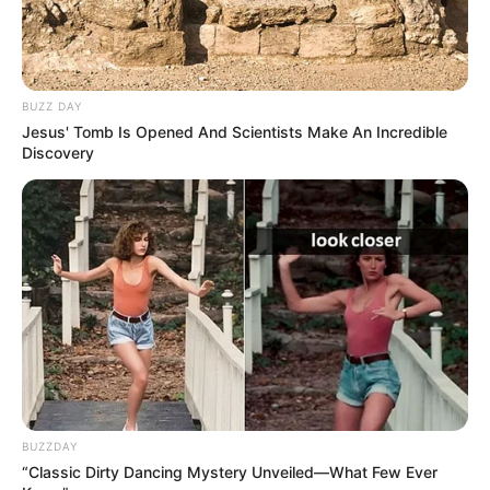
BUZZ DAY
Jesus' Tomb Is Opened And Scientists Make An Incredible
Discovery
BUZZDAY
“Classic Dirty Dancing Mystery Unveiled—What Few Ever