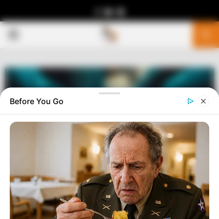
Facebook
Youtube
Telegram
PRIMARY
MENU
Before You Go