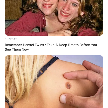
BUZZDAY
Remember Hensel Twins? Take A Deep Breath Before You
See Them Now