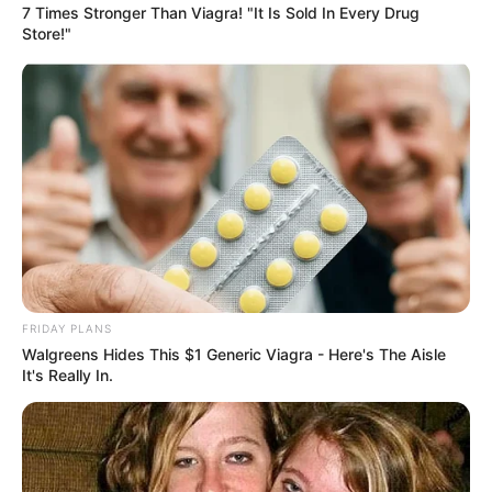
7 Times Stronger Than Viagra! "It Is Sold In Every Drug
Store!"
FRIDAY PLANS
Walgreens Hides This $1 Generic Viagra - Here's The Aisle
It's Really In.