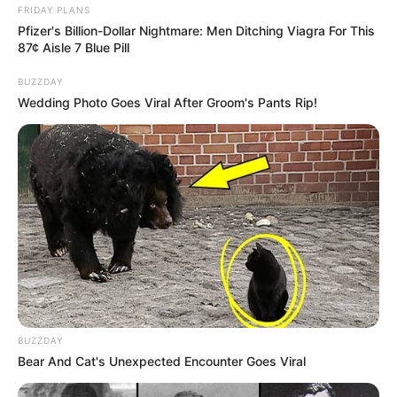
FRIDAY PLANS
Pfizer's Billion-Dollar Nightmare: Men Ditching Viagra For This
87¢ Aisle 7 Blue Pill
BUZZDAY
Wedding Photo Goes Viral After Groom's Pants Rip!
BUZZDAY
Bear And Cat's Unexpected Encounter Goes Viral