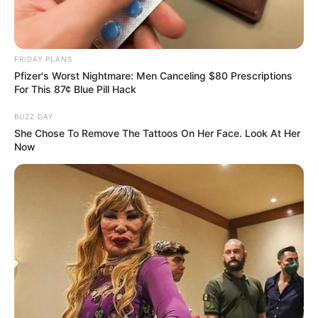
FRIDAY PLANS
Pfizer's Worst Nightmare: Men Canceling $80 Prescriptions
For This 87¢ Blue Pill Hack
BUZZ DAY
She Chose To Remove The Tattoos On Her Face. Look At Her
Now