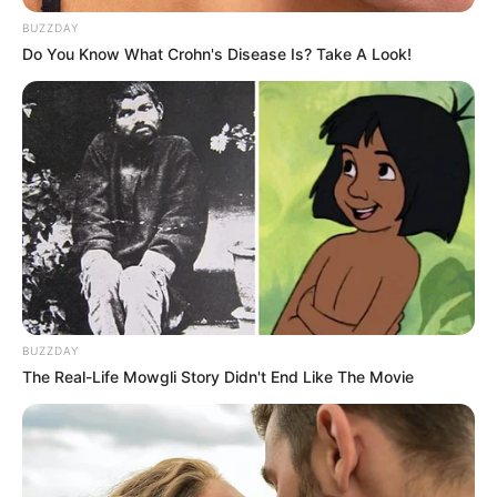
BUZZDAY
Do You Know What Crohn's Disease Is? Take A Look!
BUZZDAY
The Real-Life Mowgli Story Didn't End Like The Movie