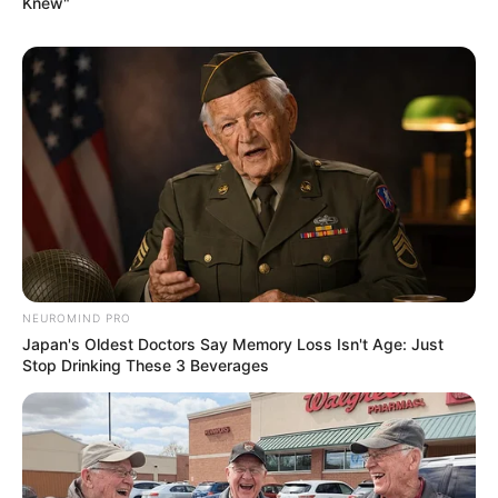
Knew"
NEUROMIND PRO
Japan's Oldest Doctors Say Memory Loss Isn't Age: Just
Stop Drinking These 3 Beverages