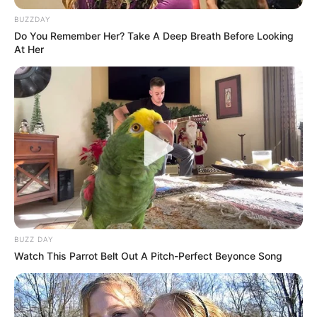
BUZZDAY
Do You Remember Her? Take A Deep Breath Before Looking
At Her
BUZZ DAY
Watch This Parrot Belt Out A Pitch-Perfect Beyonce Song