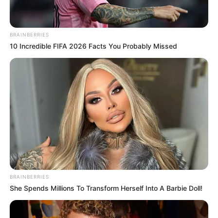
BRAINBERRIES
10 Incredible FIFA 2026 Facts You Probably Missed
BRAINBERRIES
She Spends Millions To Transform Herself Into A Barbie Doll!