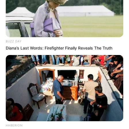
BUZZ DAY
Diana’s Last Words: Firefighter Finally Reveals The Truth
HABERION