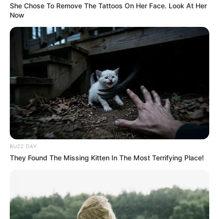
She Chose To Remove The Tattoos On Her Face. Look At Her
Now
BUZZ DAY
They Found The Missing Kitten In The Most Terrifying Place!