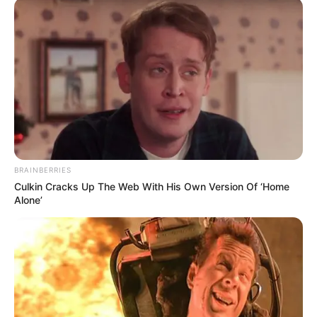
BRAINBERRIES
Culkin Cracks Up The Web With His Own Version Of ‘Home
Alone’