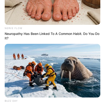
NERVE FLOW
Neuropathy Has Been Linked To A Common Habit. Do You Do
It?
BUZZ DAY