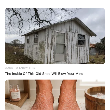
GOOD TO KNOW THIS
The Inside Of This Old Shed Will Blow Your Mind!