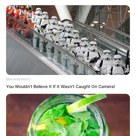
BRAINBERRIES
You Wouldn't Believe It If It Wasn't Caught On Camera!