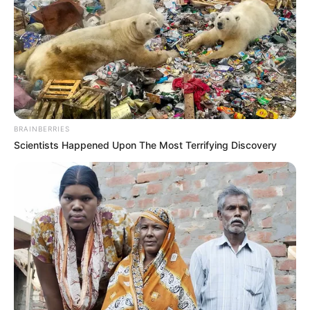
BRAINBERRIES
Scientists Happened Upon The Most Terrifying Discovery