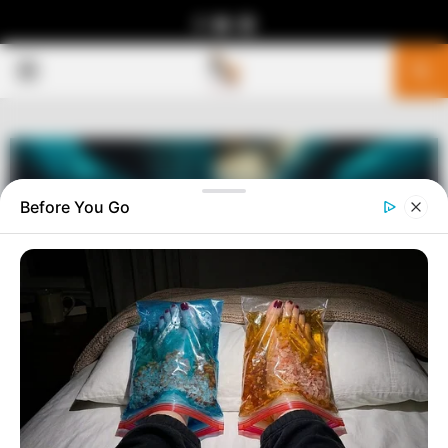
Facebook
Youtube
Telegram
PRIMARY
MENU
Before You Go