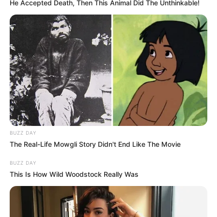
He Accepted Death, Then This Animal Did The Unthinkable!
BUZZ DAY
The Real-Life Mowgli Story Didn't End Like The Movie
BUZZ DAY
This Is How Wild Woodstock Really Was