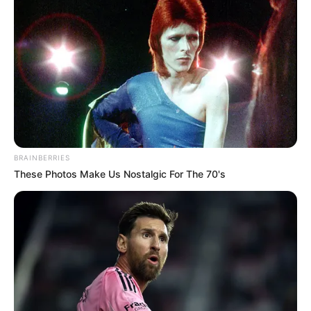
BRAINBERRIES
These Photos Make Us Nostalgic For The 70's