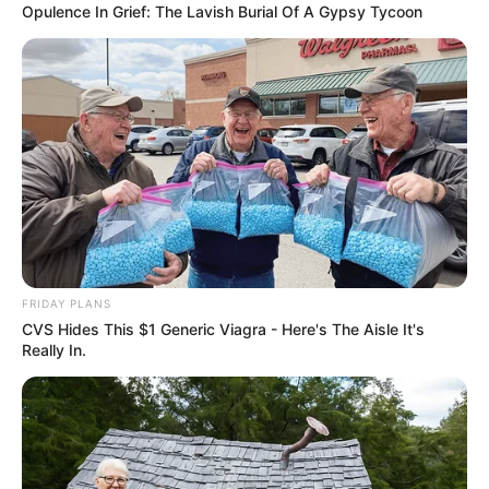
Opulence In Grief: The Lavish Burial Of A Gypsy Tycoon
Ο ΑΓΝΩΣΤΟΣ ΔΗΜΗΤΡΗΣ ΜΠΑΤΣΗΣ…………ΕΧΩ
ΞΑΝΑΓΡΑΨΕΙ, ΑΛΛΑ ΘΕΩΡΩ ΟΤΙ ΚΑΠΟΙΑ ΠΡΑΓΜΑΤΑ ΚΑΙ
ΕΙΔΙΚΑ ΚΑΠΟΙΟΙ ΑΝΘΡΩΠΟΙ ΑΞΙΖΕΙ ΝΑ
ΜΝΗΜΟΝΕΥΟΝΤΑΙ…….
FRIDAY PLANS
CVS Hides This $1 Generic Viagra - Here's The Aisle It's
Really In.