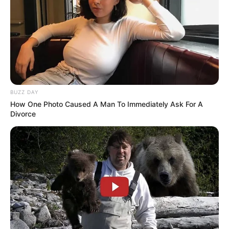
BUZZ DAY
How One Photo Caused A Man To Immediately Ask For A
Divorce