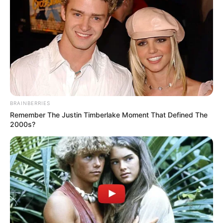
BRAINBERRIES
Remember The Justin Timberlake Moment That Defined The
2000s?