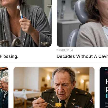
ΑΙ ΤΡΑΥΜΑΤΙΣΕ ΕΝΑ ΑΤΟΜΟ ΜΠΙ ΕΛ ΕΜΙΔΕΣ ΣΕ ΑΥΤΟΑΜΥΝΑ ΚΑΙ 
 ΚΑΘΩΣ ΔΕΧΤΗΚΕ ΕΠΙΘΕΣΗ ΚΡΙΘΗΚΕ ΑΘΩΟΣ ΑΠΟ ΤΟ ΔΙΚΑΣΤΗΡΙΟ.
Α ΑΝΑΦΕΡΕΙ ΓΙΑ ΠΡΟΕΤΟΙΜΑΣΙΑ ΜΕΓΑΛΩΝ ΕΠΕΙΣΟΔΙΩΝ ΑΠΟ ΤΟ 
ΩΡΑ. ΟΠΩΣ ΑΝΑΦΕΡΕΙ Ο ΣΤΟΡΜ, ΟΛΑ ΑΥΤΑ ΘΑ ΓΙΝΟΥΝ ΓΙΑ ΝΑ Α
 ΤΙΣ ΕΙΔΗΣΕΙΣ ΝΤΟΥΡΑΜ, ΤΙΣ ΑΠΟΚΑΛΥΨΕΙΣ ΓΙΑ ΤΟΝ ΦΑΟΥΤΣΙ, 
ΙΣ ΕΛΛΕΙΨΕΙΣ, ΤΟΝ ΠΛΗΘΩΡΙΣΜΟ ΚΑΙ ΓΙΑ ΤΑ ΣΥΝΟΡΑ. Η ΠΡΟΣΟΧΗ
ΑΜΜΕΝΗ ΣΤΑ ΓΕΓΟΝΟΤΑ ΑΥΤΑ.
PRODENTIM
Flossing.
Decades Without A Cavit