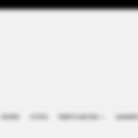
raine Has Not Lost To
ΑΠΟΨΕΙΣ
ΙΣΤΟΡΙΑ
ΠΕΜΠΤΗ ΔΙΑΣΤΑΣΗ
ΔΙΑΦΗΜΙΣ