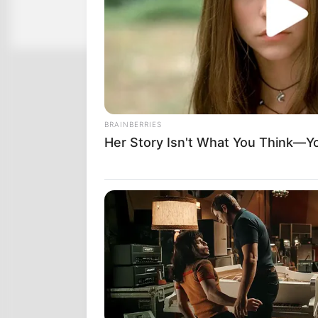
BRAINBERRIES
Her Story Isn't What You Think—You