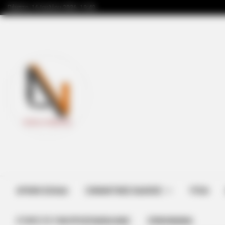
Πέμπτη, 16 Ιουλίου 2026, 19:49
BRAINBERRIES
This Movie Is The Main Reason Uk
Russia
ΑΡΧΙΚΗ ΣΕΛΙΔΑ
ΣΗΜΑΝΤΙΚΕΣ ΕΙΔΗΣΕΙΣ
ΥΓΕΙΑ
ΣΤΗΡΊΞΤΕ ΤΗΝ ΠΡΟΣΠΆΘΕΙΑ ΜΑΣ
ΕΠΙΚΟΙΝΩΝΙΑ