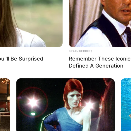
BRAINBERRIES
''ll Be Surprised
Remember These Iconic 
Defined A Generation