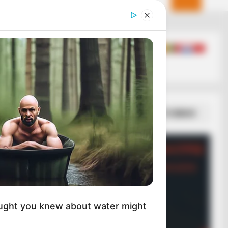
ΣΠΑΜΕ ΤΟ ΜΑΤΡΙΞ – ΤΟ ΒΙΒΛΙΟ
ught you knew about water might