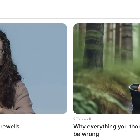
CTA LOVE
arewells
Why everything you tho
be wrong