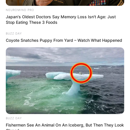
NEUROMIND PRO
Japan's Oldest Doctors Say Memory Loss Isn't Age: Just
Stop Eating These 3 Foods
BUZZ DAY
Coyote Snatches Puppy From Yard – Watch What Happened
BUZZ DAY
Fishermen See An Animal On An Iceberg, But Then They Look