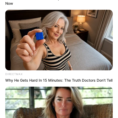
Now
DIRECTMAX
Why He Gets Hard In 15 Minutes: The Truth Doctors Don't Tell