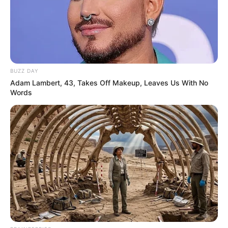
BUZZ DAY
Adam Lambert, 43, Takes Off Makeup, Leaves Us With No
Words