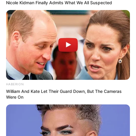
Nicole Kidman Finally Admits What We All Suspected
HABERION
William And Kate Let Their Guard Down, But The Cameras
Were On