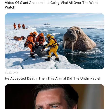
Video Of Giant Anaconda Is Going Viral All Over The World.
Watch
BUZZ DAY
He Accepted Death, Then This Animal Did The Unthinkable!