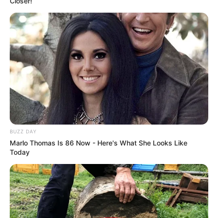
Closer!
BUZZ DAY
Marlo Thomas Is 86 Now - Here's What She Looks Like
Today