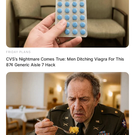
FRIDAY PLANS
CVS’s Nightmare Comes True: Men Ditching Viagra For This
87¢ Generic Aisle 7 Hack