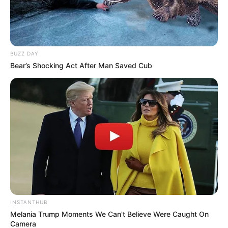
BUZZ DAY
Bear’s Shocking Act After Man Saved Cub
INSTANTHUB
Melania Trump Moments We Can't Believe Were Caught On
Camera