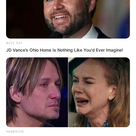
BUZZ DAY
JD Vance’s Ohio Home Is Nothing Like You'd Ever Imagine!
HABERION