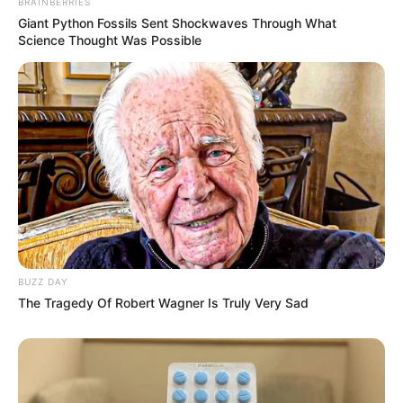
BRAINBERRIES
Giant Python Fossils Sent Shockwaves Through What
Science Thought Was Possible
BUZZ DAY
The Tragedy Of Robert Wagner Is Truly Very Sad