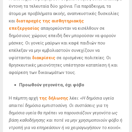
έντονη τα τελευταία δύο χρόνια. Για παράδειγμα, τα
άτομα με προβλήματα ακοής, αναπνευστικές δυσκολίες
και
διαταραχές της αισθητηριακής
επεξεργασίας
απαγορεύονταν να εισέλθουν σε
δημόσιους χώρους επειδή δεν μπορούσαν να φορούν
μάσκες. Οι γονείς μαύρων και καφέ παιδιών που
επέλεξαν να μην εμβολιαστούν συνεχίζουν να
υφίστανται
διακρίσεις
σε ορισμένες πολιτείες. Οι
θρησκευτικές μειονότητες υπέστησαν καταπίεση ή και
αφαίρεση των δικαιωμάτων τους.
Προωθούν γεγονότα, όχι φόβο
Η πέμπτη αρχή
της δήλωσης
λέει:
«Η δημόσια υγεία
απαιτεί δημόσια εμπιστοσύνη. Οι συστάσεις για τη
δημόσια υγεία θα πρέπει να παρουσιάζουν γεγονότα ως
βάση καθοδήγησης και ποτέ να μην χρησιμοποιούν φόβο ή
ντροπή για να επηρεάσουν ή να χειραγωγήσουν το κοινό».