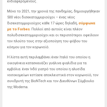
ενδιαφερόμενους.
Μόνο το 2021, την χρονιά της πανδημίας, δημιουργήθηκαν
500 νέοι δισεκατομμυριούχοι – ένας νέος
δισεκατομμυριούχος κάθε 17 ώρες δηλαδή,
σύμφωνα
με το Forbes
. Πολλοί από αυτούς είναι πλέον
πολυδισεκατομμυριούχοι και οι περισσότεροι οφείλουν
τον πλούτο τους στην αξιοποίηση του φόβου του
κόσμου για τον κορωνοϊό.
Η λίστα αυτή περιλαμβάνει έναν Ιταλό του οποίου η
οικογένεια κατασκευάζει γυάλινα φιαλίδια για τα
εμβόλια. έναν Ινδό γιατρό του οποίου η αλυσίδα
νοσοκομείων εστίασε αποκλειστικά στον κορωνοϊό, τον
συνιδρυτή της BioNTech και τον Διευθύνων Σύμβουλο
της Moderna.