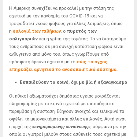
Η Αμερική συνεχίζει να προκαλεί με την στάση της
σχετικά με την πανδημία του COVID-19 και να
τροφοδοτεί νέους φόβους για άλλες λοιμώξεις, όπως
η
ευλογιά των πιθήκων
, ο
πυρετός των
σαλιγκαριών
και η γρίπη της τομάτας. Το να διατηρούμε
τους ανθρώπους σε μια συνεχή κατάσταση φόβου είναι
ανθυγιεινό από μόνο του, όπως γνωρίζουμε από
πρόσφατη έρευνα σχετικά με το
πώς το άγχος
επηρεάζει αρνητικά το ανοσοποιητικό σύστημα.
Εκπαιδεύουν το κοινό, όχι με βία ή εξαναγκασμό
Οι ηθικοί αξιωματούχοι δημόσιας υγείας μοιράζονται
πληροφορίες με το κοινό σχετικά με οποιαδήποτε
παρέμβαση ή σύσταση. Εξηγούν ανοιχτά και ειλικρινά τα
οφέλη, τα μειονεκτήματα και άλλες επιλογές. Αυτή είναι
η αρχή της
«ενημερωμένης συναίνεσης»
, σύμφωνα με την
οποία οι γιατροί μιλούν στους ασθενείς τους σχετικά με