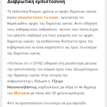
Διαβρωτική εμπιστοσύνη
Τα τελευταία δυόμισι χρόνια, οι αρχές δημόσιας υγείας
έχουν
απογοητεύσει το κοινό
, αγνοώντας τις
θεμελιώδεις αρχές της δημόσιας υγείας. Αυτό οδήγησε
τους καθημερινούς ανθρώπους -αυτούς που πάντα είχαν
τον μέγιστο σεβασμό για τους γιατρούς και τις αρχές
δημόσιας υγείας- να αισθάνονται δυσπιστία προς την
κυβέρνηση και να είναι καχύποπτοι ως προς τα κίνητρα
της δημόσιας υγείας.
«Πιστεύω ότι ο COVID, οδήγησε στη μεγαλύτερη μείωση
της εμπιστοσύνης του κόσμου προς τους αξιωματούχους
της δημόσιας υγείας στην ιστορία της
ανθρωπότητας»,
δήλωσε ο
Τζειμς
Νάουνενσβάντερ,
καρδιολόγος με έδρα το Αν Άρμπορ
του
Μίσιγκαν
με πάνω από 30 χρόνια εμπειρίας.
Αντί να προστατεύουν τον κόσμο σε μια περίοδο