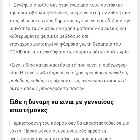
Η Σενέφ, ο οποίος δεν ήταν ένας από τους συντάκτες
της πρωτοβουλίας Hillsdale, επέμεινε ότι ήταν λάθος από
τους αξιωματούχους δημόσιας υγείας να εμποδίζουν την
ικανότητα των γιατρών να χρησιμοποιούν ασφαλείς και
καθιερωμένες φυσικές μεθόδους και
επαναχρησιμοποιημένα φάρμακα για τη θεραπεία του
COVID και την ανακούφιση των συμπτωμάτων από νωρίς.
«Είναι ηθικά καταδικαστέο αυτό που κάνει η κυβέρνηση»
,
είπε Η Σενέφ.
«Θα έπρεπε να είχαν προωθήσει ασφαλείς
μεθόδους καθώς τις ήξεραν ή της ανακάλυπταν και αντ’
αυτού, απλώς μπλόκαραν τα πάντα».
Είθε η δύναμη να είναι με γενναίους
επιστήμονες
Η εμπιστοσύνη του κόσμου δεν θα αποκατασταθεί σε μια
νύχτα. Προκειμένου οι υγειονομικές αρχές να
ανακτήσουν την εμπιστοσύνη του, πρέπει να μας