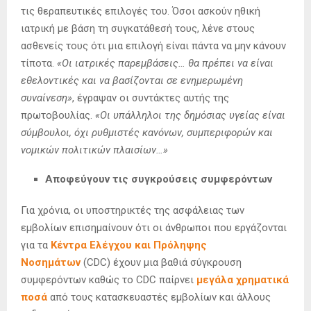
τις θεραπευτικές επιλογές του. Όσοι ασκούν ηθική
ιατρική με βάση τη συγκατάθεσή τους, λένε στους
ασθενείς τους ότι μια επιλογή είναι πάντα να μην κάνουν
τίποτα.
«Οι ιατρικές παρεμβάσεις… θα πρέπει να είναι
εθελοντικές και να βασίζονται σε ενημερωμένη
συναίνεση»
, έγραψαν οι συντάκτες αυτής της
πρωτοβουλίας.
«Οι υπάλληλοι της δημόσιας υγείας είναι
σύμβουλοι, όχι ρυθμιστές κανόνων, συμπεριφορών και
νομικών πολιτικών πλαισίων…»
Αποφεύγουν τις συγκρούσεις συμφερόντων
Για χρόνια, οι υποστηρικτές της ασφάλειας των
εμβολίων επισημαίνουν ότι οι άνθρωποι που εργάζονται
για τα
Κέντρα Ελέγχου και Πρόληψης
Νοσημάτων
(CDC) έχουν μια βαθιά σύγκρουση
συμφερόντων καθώς το CDC παίρνει
μεγάλα χρηματικά
ποσά
από τους κατασκευαστές εμβολίων και άλλους