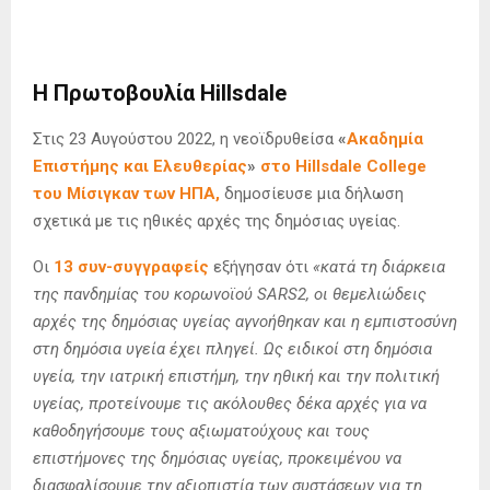
Η Πρωτοβουλία Hillsdale
Στις 23 Αυγούστου 2022, η νεοϊδρυθείσα
«
Ακαδημία
Επιστήμης και Ελευθερίας
»
στο Hillsdale College
του Μίσιγκαν των ΗΠΑ,
δημοσίευσε μια δήλωση
σχετικά με τις ηθικές αρχές της δημόσιας υγείας.
Οι
13 συν-συγγραφείς
εξήγησαν ότι
«κατά τη διάρκεια
της πανδημίας του κορωνοϊού SARS2, οι θεμελιώδεις
αρχές της δημόσιας υγείας αγνοήθηκαν και η εμπιστοσύνη
στη δημόσια υγεία έχει πληγεί. Ως ειδικοί στη δημόσια
υγεία, την ιατρική επιστήμη, την ηθική και την πολιτική
υγείας, προτείνουμε τις ακόλουθες δέκα αρχές για να
καθοδηγήσουμε τους αξιωματούχους και τους
επιστήμονες της δημόσιας υγείας, προκειμένου να
διασφαλίσουμε την αξιοπιστία των συστάσεων για τη