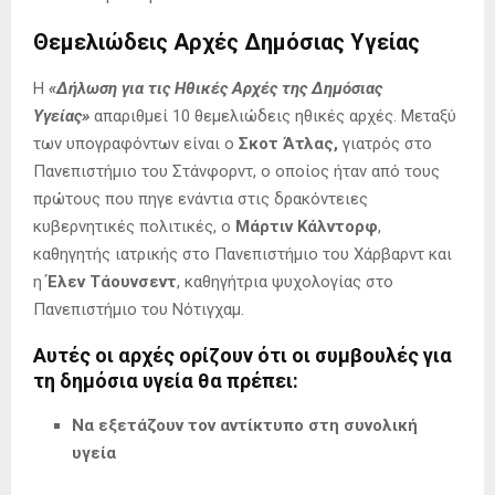
Θεμελιώδεις Αρχές Δημόσιας Υγείας
Η
«Δήλωση για τις Ηθικές Αρχές της Δημόσιας
Υγείας»
απαριθμεί 10 θεμελιώδεις ηθικές αρχές. Μεταξύ
των υπογραφόντων είναι ο
Σκοτ Άτλας,
γιατρός στο
Πανεπιστήμιο του Στάνφορντ, ο οποίος ήταν από τους
πρώτους που πηγε ενάντια στις δρακόντειες
κυβερνητικές πολιτικές, ο
Μάρτιν Κάλντορφ
,
καθηγητής ιατρικής στο Πανεπιστήμιο του Χάρβαρντ και
η
Έλεν Τάουνσεντ
, καθηγήτρια ψυχολογίας στο
Πανεπιστήμιο του Nότιγχαμ.
Αυτές οι αρχές ορίζουν ότι οι συμβουλές για
τη δημόσια υγεία θα πρέπει:
Να εξετάζουν τον αντίκτυπο στη συνολική
υγεία