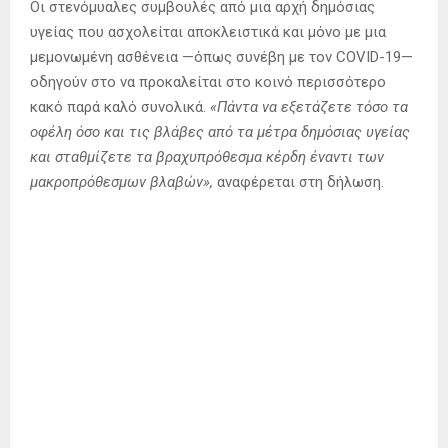
Οι στενόμυαλες συμβουλές από μια αρχή δημόσιας
υγείας που ασχολείται αποκλειστικά και μόνο με μια
μεμονωμένη ασθένεια —όπως συνέβη με τον COVID-19—
οδηγούν στο να προκαλείται στο κοινό περισσότερο
κακό παρά καλό συνολικά.
«Πάντα να εξετάζετε τόσο τα
οφέλη όσο και τις βλάβες από τα μέτρα δημόσιας υγείας
και σταθμίζετε τα βραχυπρόθεσμα κέρδη έναντι των
μακροπρόθεσμων βλαβών»,
αναφέρεται στη δήλωση.