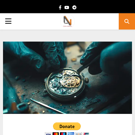
Facebook
Youtube
Telegram
PRIMARY
MENU