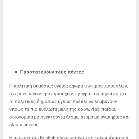
Προστατεύουν τους πάντες
Η πολιτική δημόσιας υγείας αφορά την προστασία όλων,
όχι μόνο λίγων προνομιούχων, πράγμα που σημαίνει ότι
οι πολιτικές δημόσιας υγείας πρέπει να λαμβάνουν
υπόψη τα πιο ευάλωτα μέλη της κοινωνίας: παιδιά,
οικονομικά μειονεκτούντα άτομα, άτομα με αναπηρίες και
ηλικιωμένους.
Η αποτυχία να βοηθηθούν οι μειονότητες είναι ιδιαίτερα