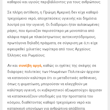
καθαρού και υγιούς περιβάλλοντος για τους ανθρώπους.
Σε πλήρη αντίθεση, η Πρώιμη Αμερική δεν είχε καθαρό
τρεχούμενο νερό, αποχετεύσεις υγιεινής και δημόσια
λουτρά για την υγιεινή. Οι διάδρομοι ήταν αυλακωμένες
ράγες, που έμοιαζαν περισσότερο με μονοπάτια από
ελάφια παρά με πλακόστρωτους αυτοκινητόδρομους,
πρωτόγονα δηλαδή πράγματα, σε σύγκριση με ό,τι είχε
εφευρεθεί χιλιετίες νωρίτερα από τους Αρχαίους
Έλληνες και Ρωμαίους.
Αν και
συνέβη αργά,
καθώς οι ηγέτες της σκέψης σε
διάφορες πολιτείες των Ηνωμένων Πολιτειών άρχισαν
να κατανοούν καλύτερα ότι οι μεταδοτικές ασθένειες,
όπως η φυματίωση, μπορούσαν να ελεγχθούν με
καλύτερη υγιεινή, οι κυβερνητικοί αξιωματούχοι άρχισαν
να κατασκευάζουν υποδομές για την προστασία του
κόσμου, διαθέτοντας καθαρό τρεχούμενο νερό και
κατασκευή υπονόμων για ανθρώπινα απόβλητα.