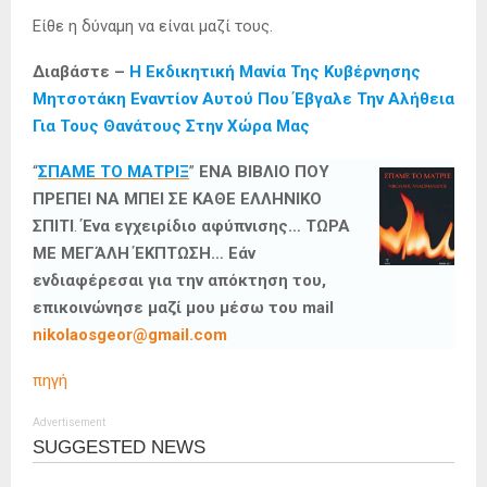
Είθε η δύναμη να είναι μαζί τους.
Διαβάστε –
Η Εκδικητική Μανία Της Κυβέρνησης
Μητσοτάκη Εναντίον Αυτού Που Έβγαλε Την Αλήθεια
Για Τους Θανάτους Στην Χώρα Μας
“
ΣΠΑΜΕ ΤΟ ΜΑΤΡΙΞ
”
ΕΝΑ ΒΙΒΛΙΟ ΠΟΥ
ΠΡΕΠΕΙ ΝΑ ΜΠΕΙ ΣΕ ΚΑΘΕ ΕΛΛΗΝΙΚΟ
ΣΠΙΤΙ
.
Ένα εγχειρίδιο αφύπνισης… ΤΩΡΑ
ΜΕ ΜΕΓΆΛΗ ΈΚΠΤΩΣΗ… Εάν
ενδιαφέρεσαι για την απόκτηση του,
επικοινώνησε μαζί μου μέσω του mail
nikolaosgeor@gmail.com
πηγή
Advertisement