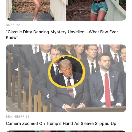
BUZZDAY
“Classic Dirty Dancing Mystery Unveiled—What Few Ever
Knew"
BRAINBERRIES
Camera Zoomed On Trump's Hand As Sleeve Slipped Up