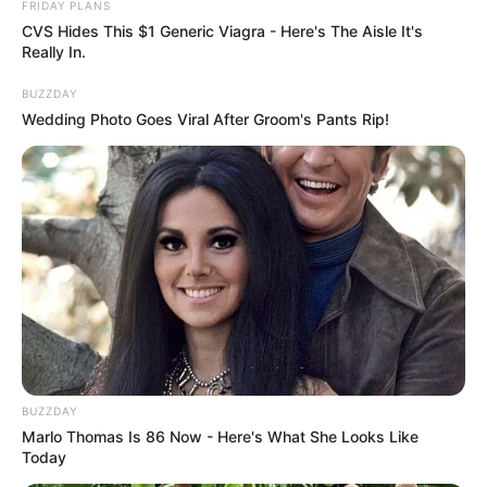
FRIDAY PLANS
CVS Hides This $1 Generic Viagra - Here's The Aisle It's
Really In.
BUZZDAY
Wedding Photo Goes Viral After Groom's Pants Rip!
BUZZDAY
Marlo Thomas Is 86 Now - Here's What She Looks Like
Today