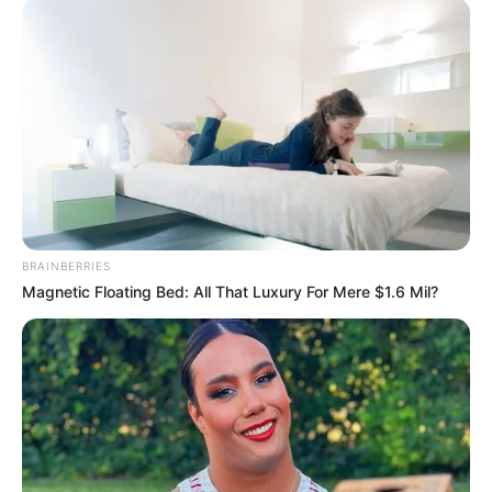
μας ή απευθείας σε άλλους δορυφόρους και διαστημικά
σκάφη.
BRAINBERRIES
Magnetic Floating Bed: All That Luxury For Mere $1.6 Mil?