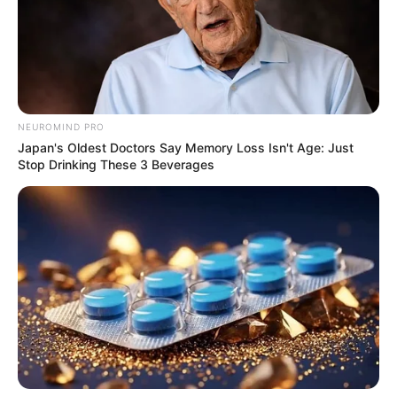
NEUROMIND PRO
Japan's Oldest Doctors Say Memory Loss Isn't Age: Just
Stop Drinking These 3 Beverages