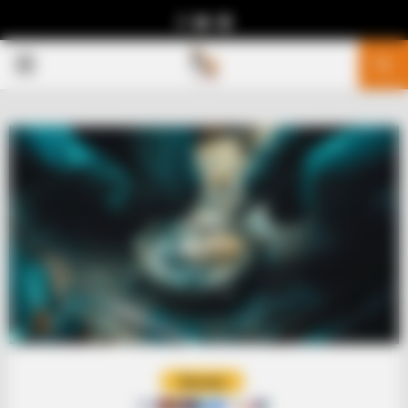
Facebook
Youtube
Telegram
PRIMARY
MENU