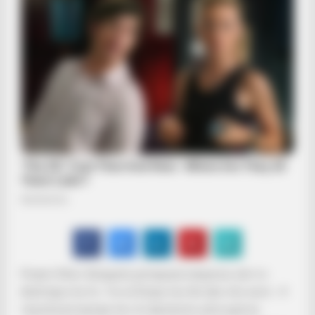
Project Zhuri: Ασύρματη μεταφορά ενέργειας από το
Διάστημα στη Γη.. Για να δούμε που θα πάει όλο αυτό… Η
τεχνολογία έχουμε πει ότι βρίσκεται χίλια χρόνια