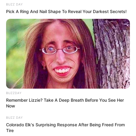
BUZZ DAY
Pick A Ring And Nail Shape To Reveal Your Darkest Secrets!
BUZZDAY
Remember Lizzie? Take A Deep Breath Before You See Her
Now
BUZZ DAY
Colorado Elk's Surprising Response After Being Freed From
Tire