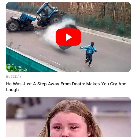
BUZZDAY
He Was Just A Step Away From Death: Makes You Cry And
Laugh