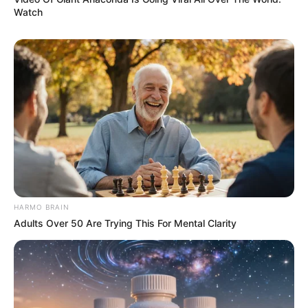
Watch
HARMO BRAIN
Adults Over 50 Are Trying This For Mental Clarity