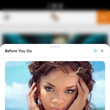
Facebook
Youtube
Telegram
PRIMARY
MENU
Before You Go