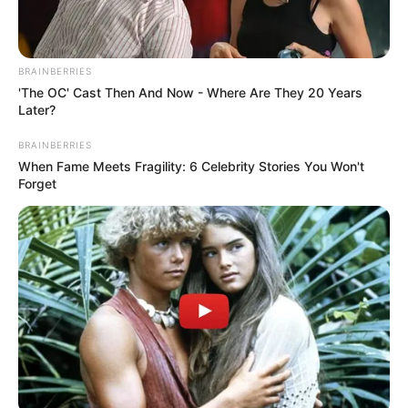
BRAINBERRIES
'The OC' Cast Then And Now - Where Are They 20 Years
Later?
BRAINBERRIES
When Fame Meets Fragility: 6 Celebrity Stories You Won't
Forget