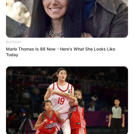
BUZZDAY
Marlo Thomas Is 86 Now - Here's What She Looks Like
Today