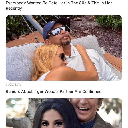
Everybody Wanted To Date Her In The 80s & This Is Her
Recently
BUZZ DAY
Rumors About Tiger Wood's Partner Are Confirmed