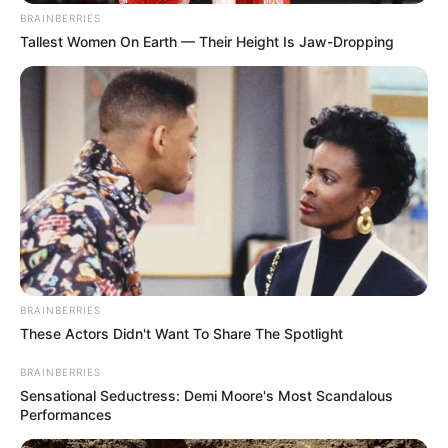
BRAINBERRIES
Tallest Women On Earth — Their Height Is Jaw-Dropping
BRAINBERRIES
These Actors Didn't Want To Share The Spotlight
BRAINBERRIES
Sensational Seductress: Demi Moore's Most Scandalous
Performances