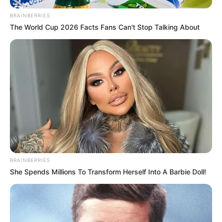
BRAINBERRIES
The World Cup 2026 Facts Fans Can't Stop Talking About
BRAINBERRIES
She Spends Millions To Transform Herself Into A Barbie Doll!