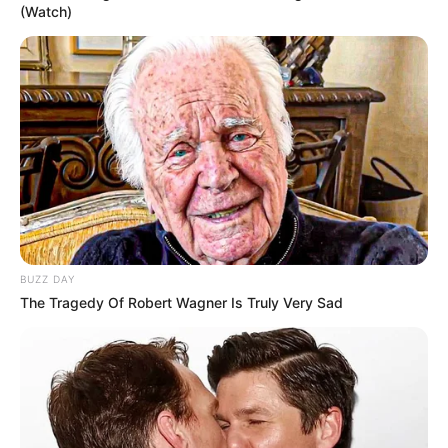
(Watch)
BUZZ DAY
The Tragedy Of Robert Wagner Is Truly Very Sad