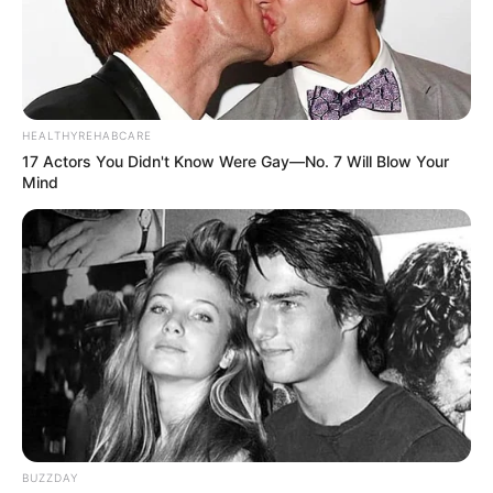
HEALTHYREHABCARE
17 Actors You Didn't Know Were Gay—No. 7 Will Blow Your
Mind
BUZZDAY