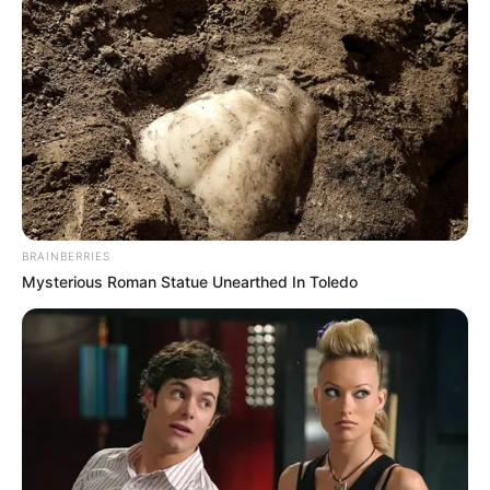
BRAINBERRIES
Mysterious Roman Statue Unearthed In Toledo