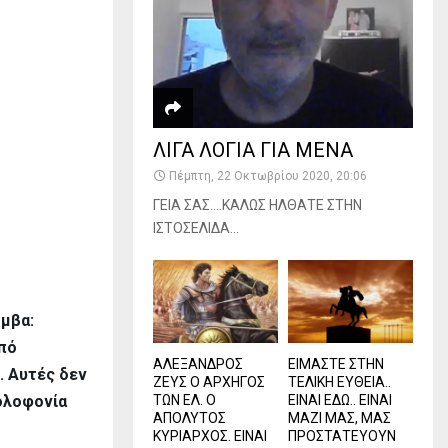
ΛΙΓΑ ΛΟΓΙΑ ΓΙΑ ΜΕΝΑ
Πέμπτη, 22 Οκτωβρίου 2020, 20:06
ΓΕΙΑ ΣΑΣ….ΚΑΛΩΣ ΗΛΘΑΤΕ ΣΤΗΝ
ΙΣΤΟΣΕΛΙΔΑ...
όμβα:
πό
ΑΛΕΞΑΝΔΡΟΣ
ΕΙΜΑΣΤΕ ΣΤΗΝ
. Αυτές δεν
ΖΕΥΣ Ο ΑΡΧΗΓΟΣ
ΤΕΛΙΚΗ ΕΥΘΕΙΑ..
ολοφονία
ΤΩΝ ΕΛ. Ο
ΕΙΝΑΙ ΕΔΩ.. ΕΙΝΑΙ
ΑΠΟΛΥΤΟΣ
ΜΑΖΙ ΜΑΣ, ΜΑΣ
ΚΥΡΙΑΡΧΟΣ. ΕΙΝΑΙ
ΠΡΟΣΤΑΤΕΥΟΥΝ