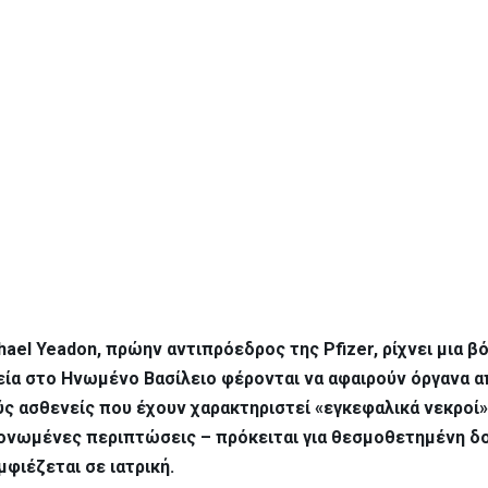
hael Yeadon, πρώην αντιπρόεδρος της Pfizer, ρίχνει μια β
ία στο Ηνωμένο Βασίλειο φέρονται να αφαιρούν όργανα α
ς ασθενείς που έχουν χαρακτηριστεί «εγκεφαλικά νεκροί»
μονωμένες περιπτώσεις – πρόκειται για θεσμοθετημένη δ
φιέζεται σε ιατρική.