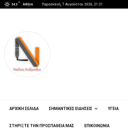
C
Αθήνα
Παρασκευή, 7 Αυγούστου 2026, 21:21
34.3
ΑΡΧΙΚΗ ΣΕΛΙΔΑ
ΣΗΜΑΝΤΙΚΕΣ ΕΙΔΗΣΕΙΣ
ΥΓΕΙΑ
ΣΤΗΡΊΞΤΕ ΤΗΝ ΠΡΟΣΠΆΘΕΙΑ ΜΑΣ
ΕΠΙΚΟΙΝΩΝΙΑ