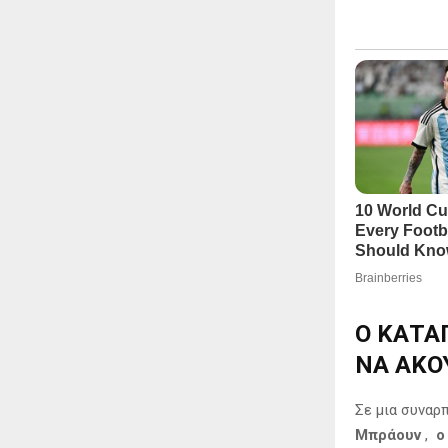
Ο ΚΑΤΑ
ΝΑ ΑΚΟ
Σε μια συναρ
Μπράουν
,
ο