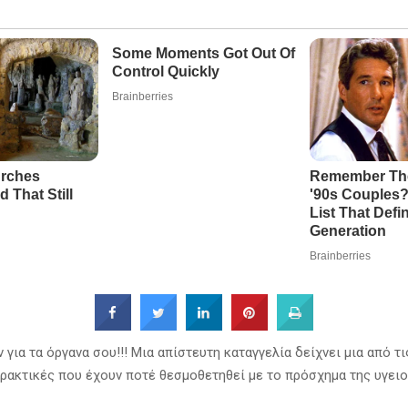
για τα όργανα σου!!! Μια απίστευτη καταγγελία δείχνει μια από τι
ρακτικές που έχουν ποτέ θεσμοθετηθεί με το πρόσχημα της υγει