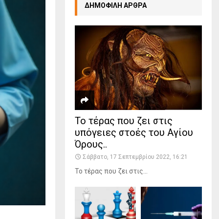
ΔΗΜΟΦΙΛΗ ΑΡΘΡΑ
Το τέρας που ζει στις
υπόγειες στοές του Αγίου
Όρους..
Σάββατο, 17 Σεπτεμβρίου 2022, 16:21
Το τέρας που ζει στις...