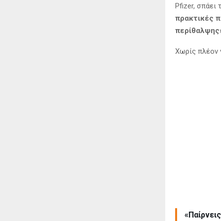
Pfizer, σπάει
πρακτικές π
περίθαλψης
Χωρίς πλέον 
«Παίρνει