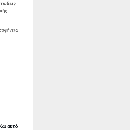
ατώδεις
ικής
σαφήνεια:
Και αυτό