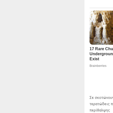
Σε σκοτώνουν 
τερατώδεις π
περίθαλψης