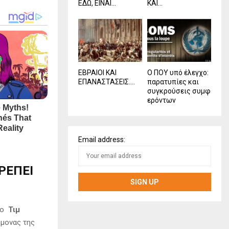
ΕΔΩ, ΕΙΝΑΙ...
ΚΑΙ...
ΕΒΡΑΙΟΙ ΚΑΙ
Ο ΠΟΥ υπό έλεγχο:
ΕΠΑΝΑΣΤΑΣΕΙΣ….
παρατυπίες και
συγκρούσεις συμφ
ερόντων
Email address:
ΡΕΠΕΙ
άφο
Τιμ
ήμονας της