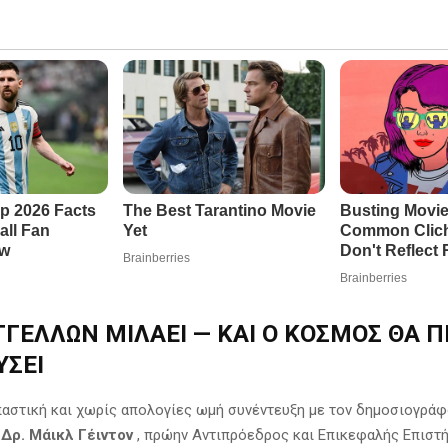
ΓΓΕΛΛΩΝ ΜΙΛΑΕΙ — ΚΑΙ Ο ΚΟΣΜΟΣ ΘΑ Π
ΥΣΕΙ
παστική και χωρίς απολογίες ωμή συνέντευξη με τον δημοσιογρ
 Δρ. Μάικλ Γέιντον
, πρώην Αντιπρόεδρος και Επικεφαλής Επιστ