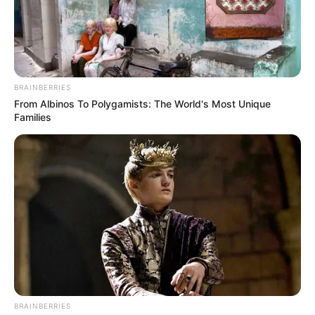
BRAINBERRIES
From Albinos To Polygamists: The World's Most Unique
Families
BRAINBERRIES