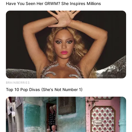
Have You Seen Her GRWM? She Inspires Millions
BRAINBERRIES
Top 10 Pop Divas (She's Not Number 1)