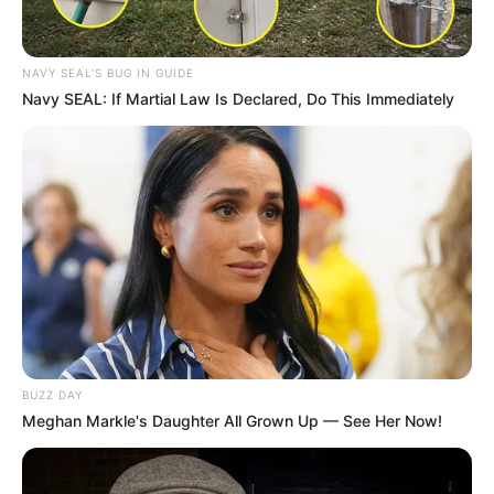
NAVY SEAL'S BUG IN GUIDE
Navy SEAL: If Martial Law Is Declared, Do This Immediately
BUZZ DAY
Meghan Markle's Daughter All Grown Up — See Her Now!