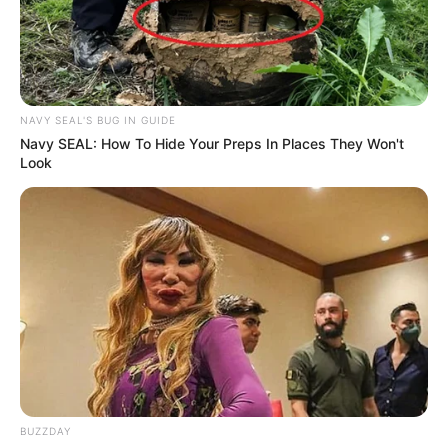
NAVY SEAL'S BUG IN GUIDE
Navy SEAL: How To Hide Your Preps In Places They Won't
Look
BUZZDAY