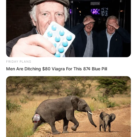
FRIDAY PLANS
Men Are Ditching $80 Viagra For This 87¢ Blue Pill