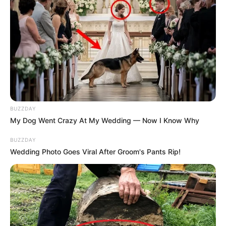
BUZZDAY
My Dog Went Crazy At My Wedding — Now I Know Why
BUZZDAY
Wedding Photo Goes Viral After Groom's Pants Rip!