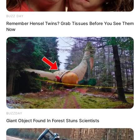
BUZZ DAY
Remember Hensel Twins? Grab Tissues Before You See Them
Now
BUZZDAY
Giant Object Found In Forest Stuns Scientists