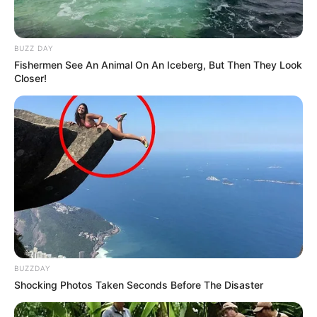
BUZZ DAY
Fishermen See An Animal On An Iceberg, But Then They Look
Closer!
BUZZDAY
Shocking Photos Taken Seconds Before The Disaster