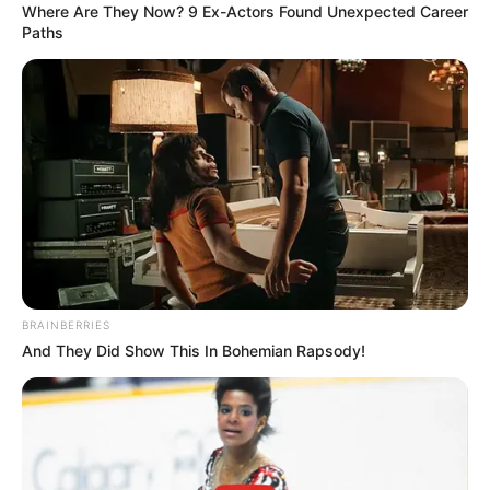
Where Are They Now? 9 Ex-Actors Found Unexpected Career
Paths
BRAINBERRIES
And They Did Show This In Bohemian Rapsody!