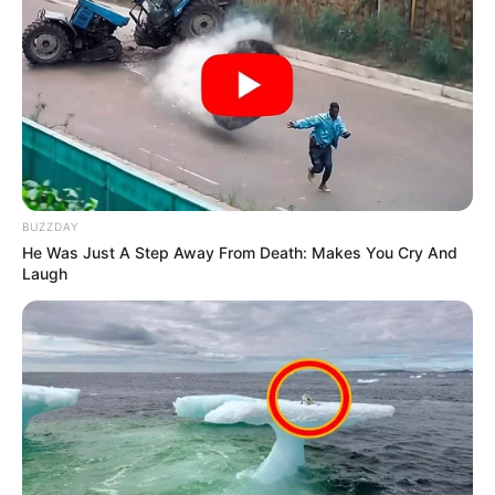
BUZZDAY
He Was Just A Step Away From Death: Makes You Cry And
Laugh