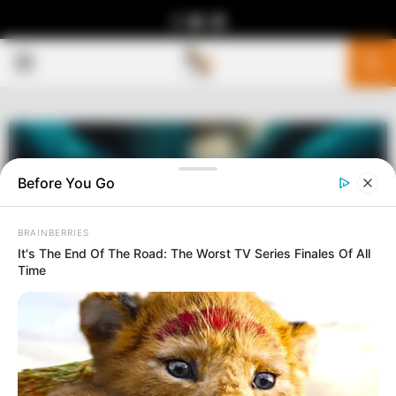
Facebook
Youtube
Telegram
PRIMARY
MENU
Before You Go
BRAINBERRIES
It's The End Of The Road: The Worst TV Series Finales Of All
Time