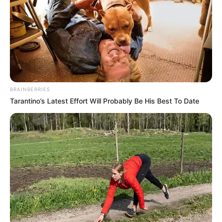
EMAIL
ΑΚΟΛΟΥΘΉΣΤΕ
BRAINBERRIES
Tarantino’s Latest Effort Will Probably Be His Best To Date