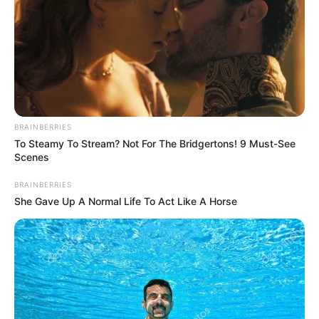
BRAINBERRIES
To Steamy To Stream? Not For The Bridgertons! 9 Must-See
Scenes
BRAINBERRIES
She Gave Up A Normal Life To Act Like A Horse