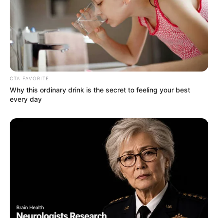
την...
Email address:
CTA FAVORITE
Why this ordinary drink is the secret to feeling your best
every day