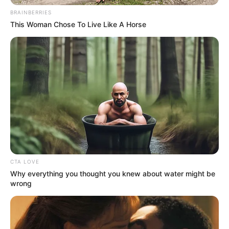
BRAINBERRIES
This Woman Chose To Live Like A Horse
ΣΠΑΜΕ ΤΟ ΜΑΤΡΙΞ – ΤΟ ΒΙΒΛΙΟ
CTA LOVE
Why everything you thought you knew about water might be
wrong