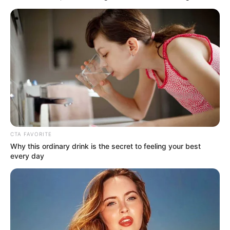
ΧΡΗΣΗ ΕΝΟΣ ΜΙΚΡΟΤΣΙΠ ΠΟΥ ΕΜΦΥΤΕΥΕΤΑΙ...
ΚΟΙΝΩΝΙΚΑ ΔΙΚΤΥΑ
FACEBOOK
ΑΡΈΣΕΙ
YOUTUBE
ΕΓΓΡΑΦΕΊΤΕ
EMAIL
CTA FAVORITE
ΑΚΟΛΟΥΘΉΣΤΕ
Why this ordinary drink is the secret to feeling your best
every day