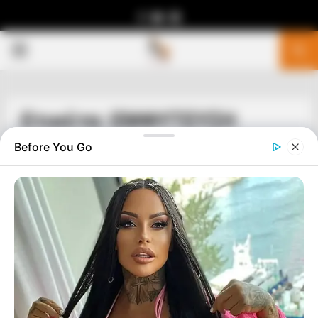
Facebook
Youtube
Telegram
PRIMARY
MENU
Ετικέτα: ΕΜΦΥΤΕΥΣΗ
Before You Go