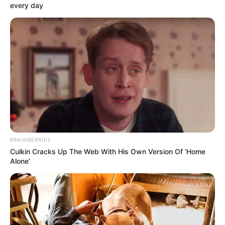
every day
ΣΠΑΜΕ ΤΟ ΜΑΤΡΙΞ – ΤΟ ΒΙΒΛΙΟ
BRAINBERRIES
Culkin Cracks Up The Web With His Own Version Of ‘Home
Alone’