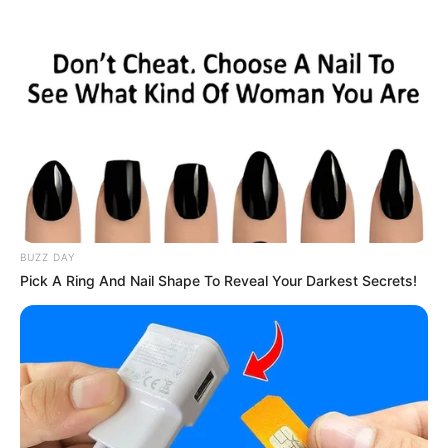
ΣΠΑΜΕ ΤΟ ΜΑΤΡΙΞ – ΤΟ ΒΙΒΛΙΟ
BUZZ DAY
Pick A Ring And Nail Shape To Reveal Your Darkest Secrets!