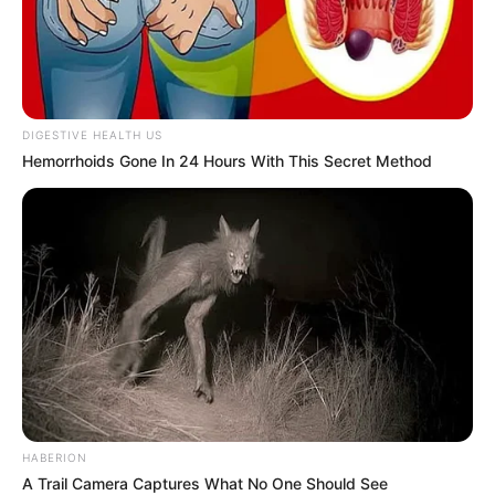
DIGESTIVE HEALTH US
Hemorrhoids Gone In 24 Hours With This Secret Method
HABERION
A Trail Camera Captures What No One Should See