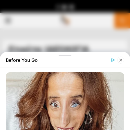
Facebook
Youtube
Telegram
PRIMARY
MENU
Ετικέτα: ΙΔΕΟΛΟΓΙΑ
Before You Go