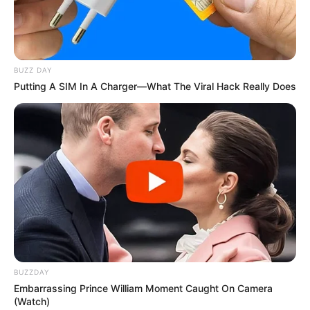
BUZZ DAY
Putting A SIM In A Charger—What The Viral Hack Really Does
ΔΗΜΟΦΙΛΗ ΑΡΘΡΑ
BUZZDAY
Embarrassing Prince William Moment Caught On Camera
(Watch)