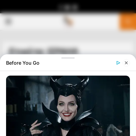
Facebook
Youtube
Telegram
PRIMARY
MENU
Ετικέτα: ΙΣΡΑΗΛ
Before You Go