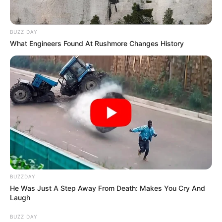
BUZZ DAY
What Engineers Found At Rushmore Changes History
BUZZDAY
He Was Just A Step Away From Death: Makes You Cry And
Laugh
BUZZ DAY