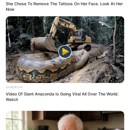
She Chose To Remove The Tattoos On Her Face. Look At Her
Now
ΣΠΑΜΕ ΤΟ ΜΑΤΡΙΞ – ΤΟ ΒΙΒΛΙΟ
HABERION
Video Of Giant Anaconda Is Going Viral All Over The World.
Watch