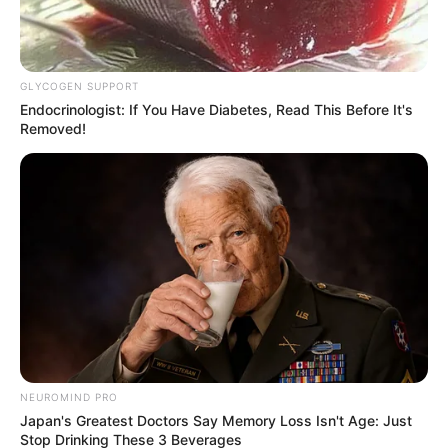
GLYCOGEN SUPPORT
Endocrinologist: If You Have Diabetes, Read This Before It's
Removed!
NEUROMIND PRO
Japan's Greatest Doctors Say Memory Loss Isn't Age: Just
Stop Drinking These 3 Beverages