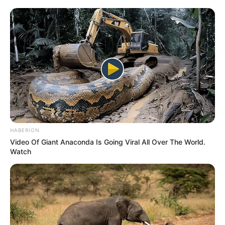
ΣΠΑΜΕ ΤΟ ΜΑΤΡΙΞ – ΤΟ ΒΙΒΛΙΟ
HABERION
Video Of Giant Anaconda Is Going Viral All Over The World.
Watch