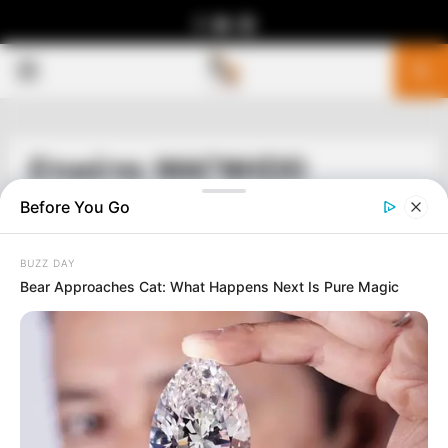
Facebook
Youtube
Telegram
PRIMARY
MENU
Ετικέτα: ΜΑΓΝΗΣΙΟ
Before You Go
BUZZ DAY
Bear Approaches Cat: What Happens Next Is Pure Magic