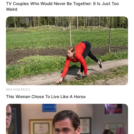
TV Couples Who Would Never Be Together: 9 Is Just Too
Weird
BRAINBERRIES
This Woman Chose To Live Like A Horse