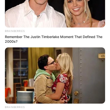
ΚΟΙΝΩΝΙΚΑ ΔΙΚΤΥΑ
FACEBOOK
ΑΡΈΣΕΙ
BRAINBERRIES
Remember The Justin Timberlake Moment That Defined The
YOUTUBE
ΕΓΓΡΑΦΕΊΤΕ
2000s?
EMAIL
ΑΚΟΛΟΥΘΉΣΤΕ
BRAINBERRIES