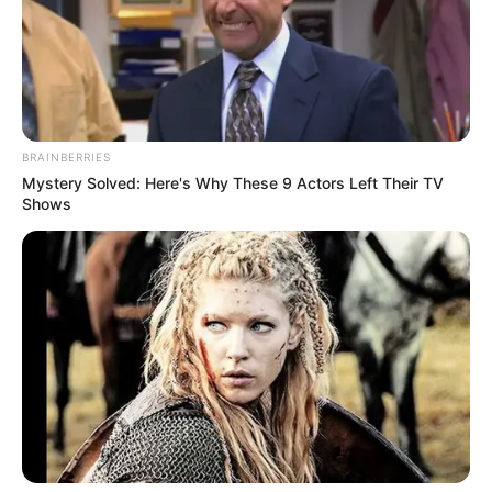
ΣΠΑΜΕ ΤΟ ΜΑΤΡΙΞ – ΤΟ ΒΙΒΛΙΟ
BRAINBERRIES
Mystery Solved: Here's Why These 9 Actors Left Their TV
Shows