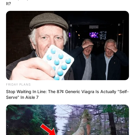
It?
FRIDAY PLANS
Stop Waiting In Line: The 87¢ Generic Viagra Is Actually "Self-
Serve" In Aisle 7