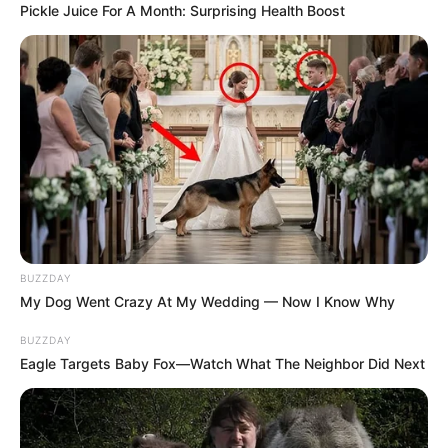
Pickle Juice For A Month: Surprising Health Boost
BUZZDAY
ΔΗΜΟΦΙΛΗ ΑΡΘΡΑ
My Dog Went Crazy At My Wedding — Now I Know Why
BUZZDAY
Eagle Targets Baby Fox—Watch What The Neighbor Did Next