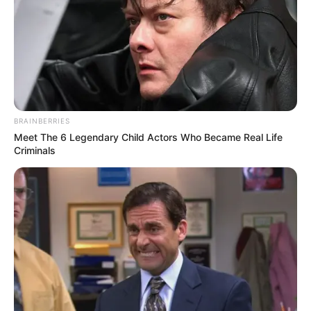
ΝΙΚΟΣ ΑΝΤΩΝΙΑΔΗΣ: ΔΙΑΤΑΧΘΗΚΕ !!! Η ΠΡΟΚΑΤΑΡΚΤΙΚΗ
ΕΞΕΤΑΣΗ ΣΤΗ ΜΗΝΥΣΗ ΤΟΥ ΑΙΩΝΑ !!! Ο ΕΙΣΑΓΓΕΛΕΑΣ
ΚΩΣΤΑΣ ΣΠΥΡΟΠΟΥΛΟΣ, ΜΕΤΑ ΤΗΝ ΑΠΟΣΤΟΛΗ ΤΗΣ
ΔΙΚΟΓΡΑΦΙΑΣ ΤΟΥ ΕΥΑΓΓΕΛΙΣΜΟΥ ΣΤΗΝ ΠΡΟΚΑΤΑΡΚΤΙΚΗ...
BRAINBERRIES
Meet The 6 Legendary Child Actors Who Became Real Life
Criminals
ΡΟΗ ΤΩΝ ΑΡΘΡΩΝ
ΣΗΜΑΝΤΙΚΕΣ ΕΙΔΗΣΕΙΣ
ΝΤΟΥ ΑΠΟ ΠΑΝΤΟΥ!!!!