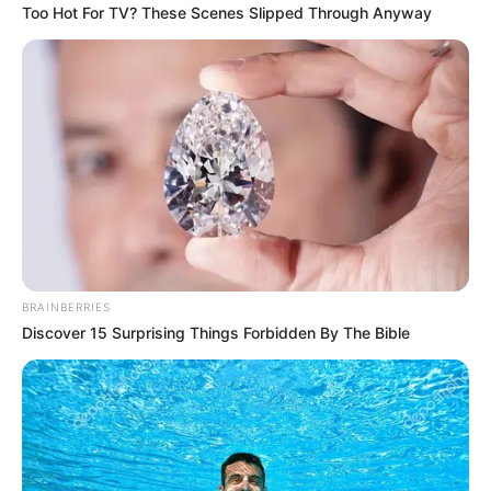
Too Hot For TV? These Scenes Slipped Through Anyway
ΣΠΑΜΕ ΤΟ ΜΑΤΡΙΞ – ΤΟ ΒΙΒΛΙΟ
BRAINBERRIES
Discover 15 Surprising Things Forbidden By The Bible