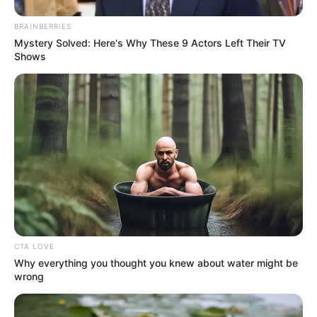
ΝΤΟΥ ΑΠΟ ΠΑΝΤΟΥ ΔΕΧΕΤΑΙ ΤΟ ΚΑΘΕΣΤΩΣ ΣΤΙΣ ΜΕΡΕΣ
BRAINBERRIES
ΜΑΣ ΚΑΙ ΕΙΝΑΙ Η ΠΡΩΤΗ ΦΟΡΑ ΣΤΗΝ ΙΣΤΟΡΙΑ ΤΟΥ ΠΛΑΝΗΤΗ
Mystery Solved: Here's Why These 9 Actors Left Their TV
ΠΟΥ ΔΕΝ ΜΠΟΡΕΙ ΝΑ ΑΝΤΙΔΡΑΣΕΙ. Η ΑΝΘΡΩΠΟΤΗΤΑ...
Shows
CTA LOVE
Why everything you thought you knew about water might be
wrong
ΡΟΗ ΤΩΝ ΑΡΘΡΩΝ
ΣΗΜΑΝΤΙΚΕΣ ΕΙΔΗΣΕΙΣ
ΕΚΤΑΚΤΟ: ΜΗΝΥΣΗ ΓΙΑ ΕΓΚΛΗΜΑΤΑ