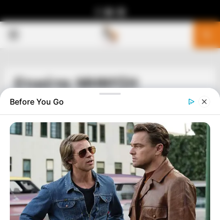
Facebook
Youtube
Telegram
PRIMARY
MENU
Ετικέτα: ΜΗΝΥΣΗ
Before You Go