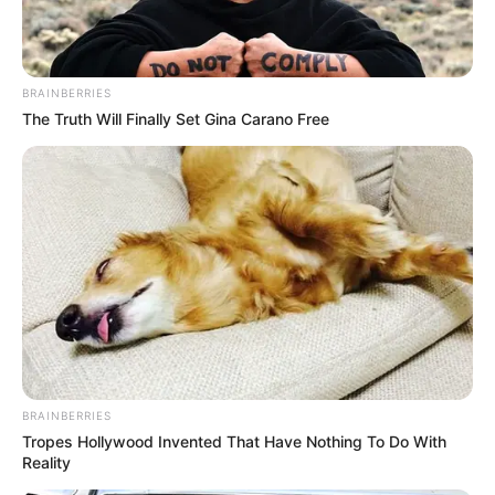
BRAINBERRIES
The Truth Will Finally Set Gina Carano Free
BRAINBERRIES
Tropes Hollywood Invented That Have Nothing To Do With
Reality