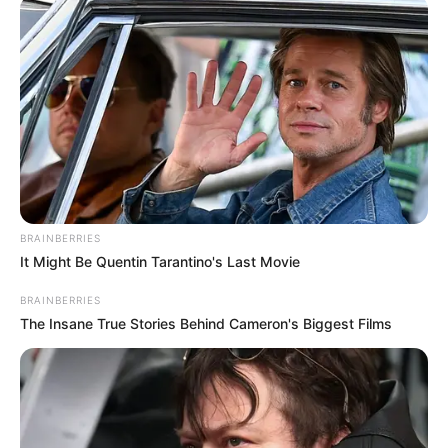
ΣΠΑΜΕ ΤΟ ΜΑΤΡΙΞ – ΤΟ ΒΙΒΛΙΟ
BRAINBERRIES
It Might Be Quentin Tarantino's Last Movie
BRAINBERRIES
The Insane True Stories Behind Cameron's Biggest Films