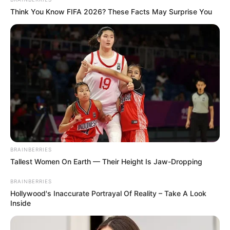
Think You Know FIFA 2026? These Facts May Surprise You
Όλα τα κείμενα και οι εικόνες είναι πνευματική ιδιοκτησία του
ΝΙΚΟΛΑΟΣ ΑΝΑΞΙΜΑΝΔΡΟΣ. Aπαγορεύεται η αναπαραγωγή, η
αναδημοσίευση και η τροποποίησή τους χωρίς προηγούμενη
γραπτή άδεια του δημιουργού τους. Με επιφύλαξη κάθε νόμιμου
δικαιώματος. Διαβάστε την
Πολιτική Απορρήτου
του website πριν
να το χρησιμοποιήσετε, καθώς χρησιμοποιώντας το την
αποδέχεστε. Ο ιστότοπος διατηρεί το δικαίωμα να τροποποιήσει
BRAINBERRIES
τους όρους χρήσης.
Tallest Women On Earth — Their Height Is Jaw-Dropping
Επικοινωνήστε μαζί μας:
nikolaosgeor@gmail.com
BRAINBERRIES
Hollywood's Inaccurate Portrayal Of Reality – Take A Look
Inside