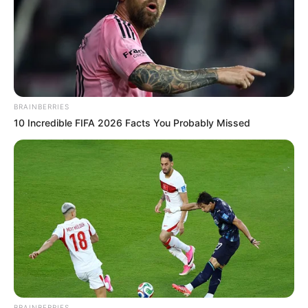
ΕΒΡΑΙΟΙ ΚΑΙ ΕΠΑΝΑΣΤΑΣΕΙΣ….
Δεν χρωστάμε σε κανέναν,
αυτοί χρωστούν σε εμάς τα
πάντα
BRAINBERRIES
10 Incredible FIFA 2026 Facts You Probably Missed
Email address:
BRAINBERRIES