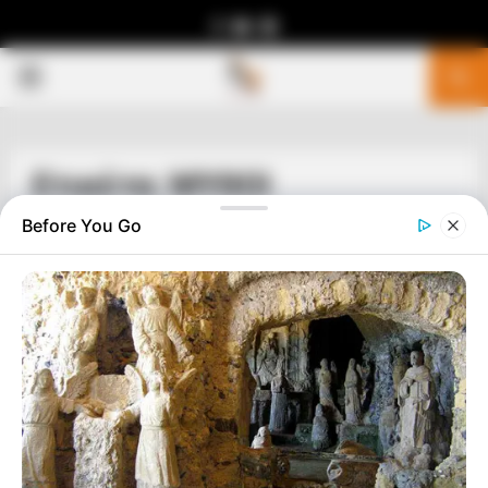
Facebook
Youtube
Telegram
PRIMARY
MENU
Ετικέτα: ΜΥΘΟΙ
Before You Go