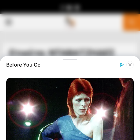
Facebook
Youtube
Telegram
PRIMARY
MENU
Ετικέτα: ΝΤΑΒΑΤΖΗΔΕΣ
Before You Go