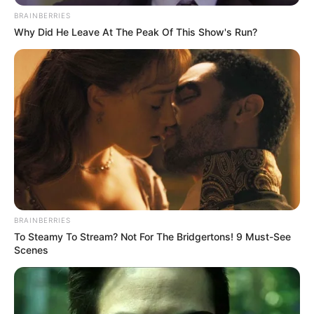
BRAINBERRIES
Why Did He Leave At The Peak Of This Show's Run?
ΔΗΜΟΦΙΛΗ ΑΡΘΡΑ
BRAINBERRIES
To Steamy To Stream? Not For The Bridgertons! 9 Must-See
Scenes
ΛΙΓΑ ΛΟΓΙΑ ΓΙΑ ΜΕΝΑ
Πέμπτη, 22 Οκτωβρίου 2020, 20:06
ΓΕΙΑ ΣΑΣ….ΚΑΛΩΣ ΗΛΘΑΤΕ ΣΤΗΝ ΙΣΤΟΣΕΛΙΔΑ...