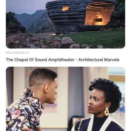
BRAINBERRIES
The Chapel Of Sound Amphitheater - Architectural Marvels