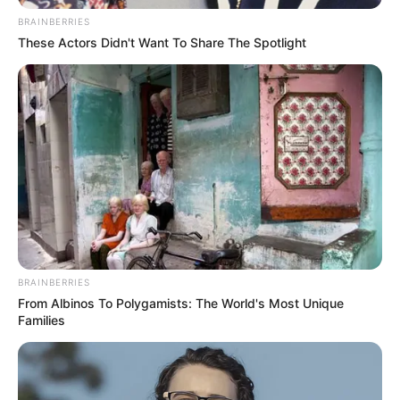
BRAINBERRIES
These Actors Didn't Want To Share The Spotlight
ΣΠΑΜΕ ΤΟ ΜΑΤΡΙΞ – ΤΟ ΒΙΒΛΙΟ
BRAINBERRIES
From Albinos To Polygamists: The World's Most Unique
Families