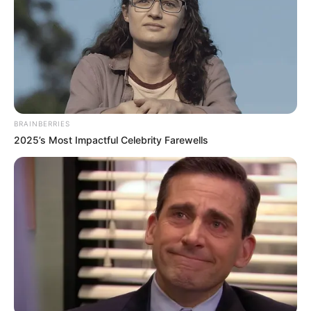
BRAINBERRIES
2025’s Most Impactful Celebrity Farewells