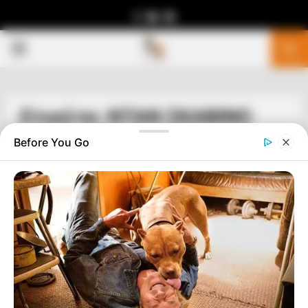
Facebook
Youtube
Telegram
PRIMARY
MENU
Ετικέτα: ΝΤΑΝ ΣΚΑΒΙΝΟ
Before You Go