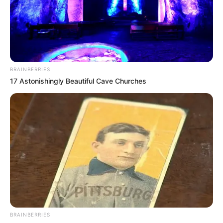
BRAINBERRIES
17 Astonishingly Beautiful Cave Churches
Δεν χρωστάμε σε κανέναν, αυτοί
χρωστούν σε εμάς τα πάντα
Τρίτη, 6 Σεπτεμβρίου 2022, 12:14
Δεν χρωστάμε σε κανέναν, αυτοί...
BRAINBERRIES