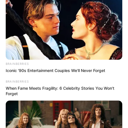
ΔΗΜΟΦΙΛΗ ΑΡΘΡΑ
BRAINBERRIES
Iconic '90s Entertainment Couples We'll Never Forget
BRAINBERRIES
When Fame Meets Fragility: 6 Celebrity Stories You Won't
Forget
Ο ΠΟΥ υπό έλεγχο: παρατυπίες και