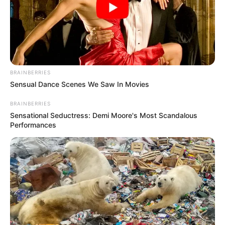
BRAINBERRIES
Sensual Dance Scenes We Saw In Movies
BRAINBERRIES
Sensational Seductress: Demi Moore's Most Scandalous
Performances
ΣΠΑΜΕ ΤΟ ΜΑΤΡΙΞ – ΤΟ ΒΙΒΛΙΟ