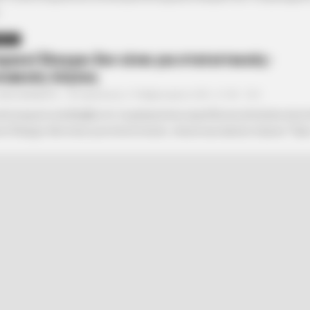
.
ΗΣΕΙΣ
μικοί Έλεγχοι δεν είναι για στατιστικούς-
νιακούς λόγους
ΑΝΑΞΙΜΑΝΔΡΟΣ
Παρασκευή, 19 Φεβρουαρίου 2021, 21:08
0
αστυνομικοί κατάλαβαν ότι τα μέτρα είναι κοροϊδία και έστειλαν επισ
οί Έλεγχοι δεν είναι για στατιστικούς- επικοινωνιακούς λόγους“ Προς: