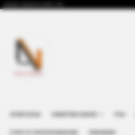
Κυριακή, 9 Αυγούστου 2026, 12:09
ΑΡΧΙΚΗ ΣΕΛΙΔΑ
ΣΗΜΑΝΤΙΚΕΣ ΕΙΔΗΣΕΙΣ
ΥΓΕΙΑ
ΣΤΗΡΊΞΤΕ ΤΗΝ ΠΡΟΣΠΆΘΕΙΑ ΜΑΣ
ΕΠΙΚΟΙΝΩΝΙΑ