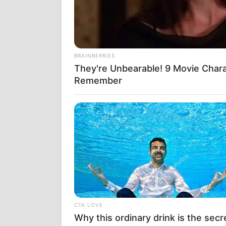
BRAINBERRIES
They're Unbearable! 9 Movie Char
Remember
CTA LOVE
Why this ordinary drink is the secr