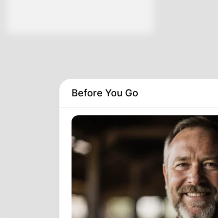
Before You Go