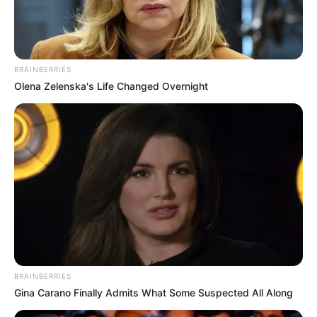
BRAINBERRIES
Olena Zelenska's Life Changed Overnight
ΔΗΜΟΦΙΛΗ ΑΡΘΡΑ
BRAINBERRIES
Gina Carano Finally Admits What Some Suspected All Along