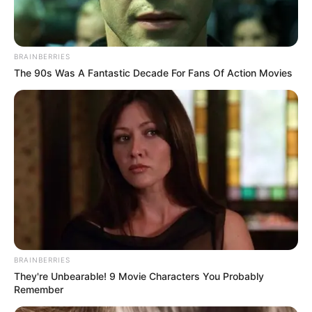
BRAINBERRIES
The 90s Was A Fantastic Decade For Fans Of Action Movies
ΣΠΑΜΕ ΤΟ ΜΑΤΡΙΞ – ΤΟ ΒΙΒΛΙΟ
BRAINBERRIES
They're Unbearable! 9 Movie Characters You Probably
Remember