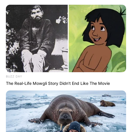
BUZZ DAY
The Real-Life Mowgli Story Didn't End Like The Movie
ΣΠΑΜΕ ΤΟ ΜΑΤΡΙΞ – ΤΟ ΒΙΒΛΙΟ