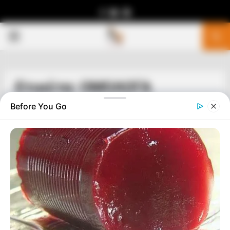
Facebook
Youtube
Telegram
PRIMARY
MENU
Ετικέτα: ΟΜΟΛΟΓΑ
Before You Go