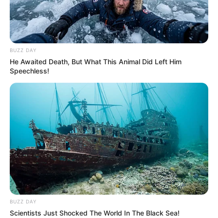
BUZZ DAY
He Awaited Death, But What This Animal Did Left Him
Speechless!
BUZZ DAY
Scientists Just Shocked The World In The Black Sea!