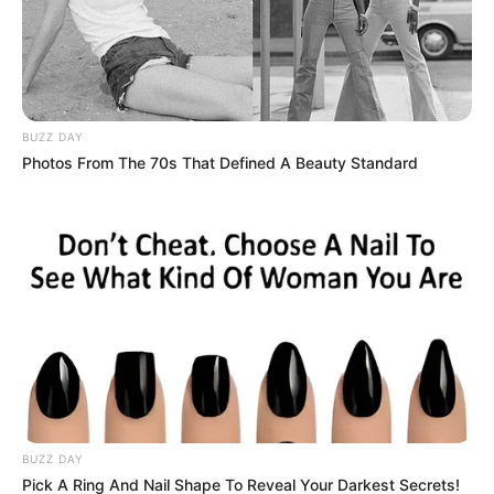
EMAIL
ΑΚΟΛΟΥΘΉΣΤΕ
BUZZ DAY
Photos From The 70s That Defined A Beauty Standard
BUZZ DAY
Pick A Ring And Nail Shape To Reveal Your Darkest Secrets!