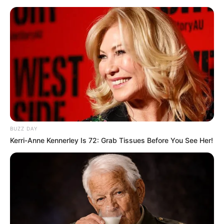
ΔΗΜΟΦΙΛΗ ΑΡΘΡΑ
BUZZ DAY
Kerri-Anne Kennerley Is 72: Grab Tissues Before You See Her!
Η omertà της Covid