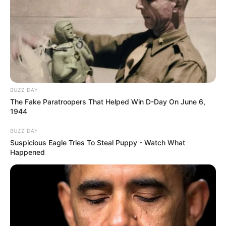
BUZZ DAY
The Fake Paratroopers That Helped Win D-Day On June 6,
1944
BUZZ DAY
Suspicious Eagle Tries To Steal Puppy - Watch What
Happened