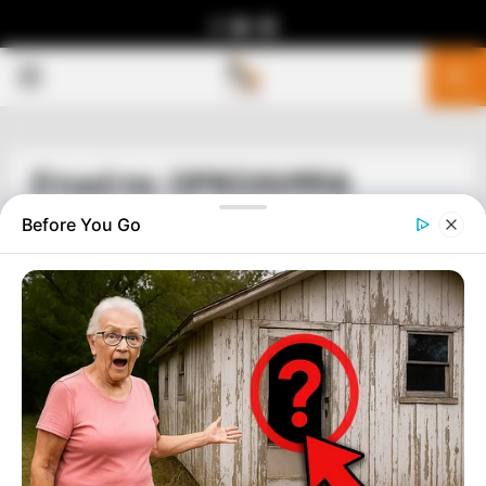
Facebook
Youtube
Telegram
PRIMARY
MENU
Ετικέτα: ΟΡΚΟΛΗΨΙΑ
Before You Go