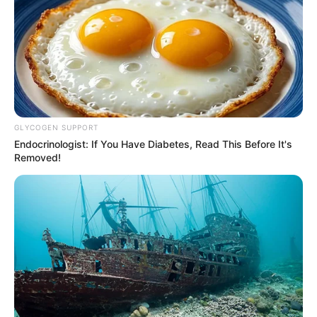
YOUTUBE
ΕΓΓΡΑΦΕΊΤΕ
EMAIL
ΑΚΟΛΟΥΘΉΣΤΕ
GLYCOGEN SUPPORT
Endocrinologist: If You Have Diabetes, Read This Before It's
Removed!