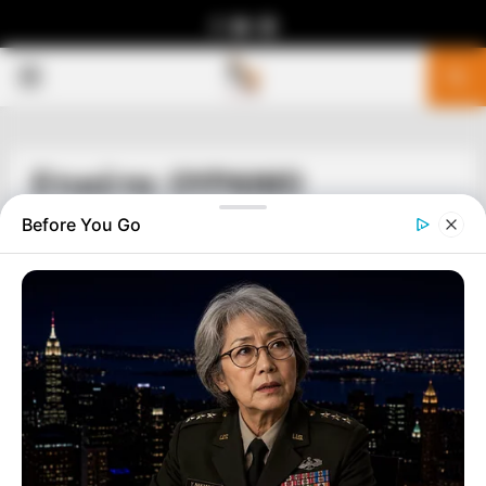
Facebook
Youtube
Telegram
PRIMARY
MENU
Ετικέτα: ΟΥΡΑΝΙΟ
Before You Go