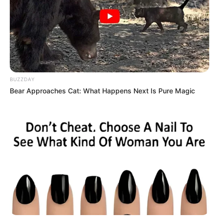
YOUTUBE
ΕΓΓΡΑΦΕΊΤΕ
EMAIL
ΑΚΟΛΟΥΘΉΣΤΕ
BUZZDAY
Bear Approaches Cat: What Happens Next Is Pure Magic