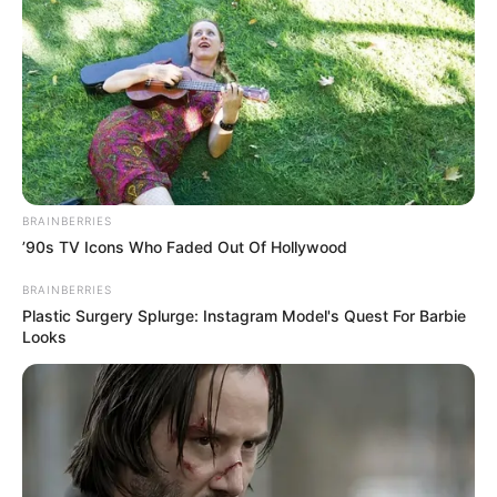
EMAIL
ΑΚΟΛΟΥΘΉΣΤΕ
BRAINBERRIES
’90s TV Icons Who Faded Out Of Hollywood
BRAINBERRIES
Plastic Surgery Splurge: Instagram Model's Quest For Barbie
Looks