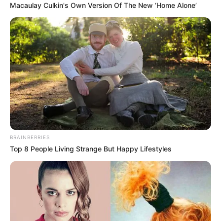
Macaulay Culkin's Own Version Of The New ‘Home Alone’
BRAINBERRIES
Top 8 People Living Strange But Happy Lifestyles