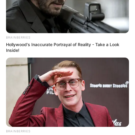
BRAINBERRIES
Hollywood's Inaccurate Portrayal of Reality - Take a Look
Inside!
ΣΠΑΜΕ ΤΟ ΜΑΤΡΙΞ – ΤΟ ΒΙΒΛΙΟ
BRAINBERRIES