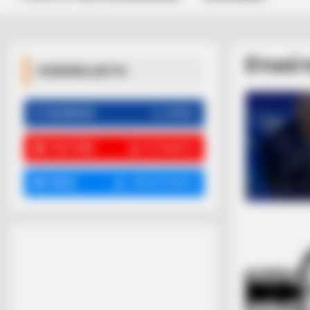
Ετικέ
ΚΟΙΝΩΝΙΚΑ ΔΙΚΤΥΑ
FACEBOOK
ΑΡΈΣΕΙ
YOUTUBE
ΕΓΓΡΑΦΕΊΤΕ
EMAIL
ΑΚΟΛΟΥΘΉΣΤΕ