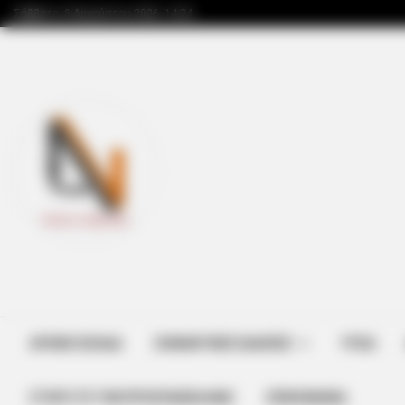
Σάββατο, 8 Αυγούστου 2026, 14:24
ΑΡΧΙΚΗ ΣΕΛΙΔΑ
ΣΗΜΑΝΤΙΚΕΣ ΕΙΔΗΣΕΙΣ
ΥΓΕΙΑ
ΣΤΗΡΊΞΤΕ ΤΗΝ ΠΡΟΣΠΆΘΕΙΑ ΜΑΣ
ΕΠΙΚΟΙΝΩΝΙΑ