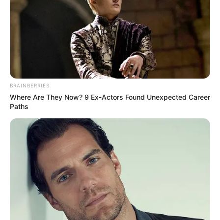
BRAINBERRIES
Where Are They Now? 9 Ex-Actors Found Unexpected Career
Paths