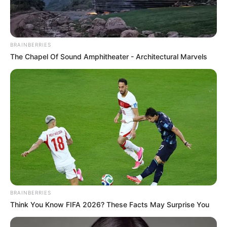
του Καποδίστρια – Ποιοι
ήταν οι πραγματικοί...
BRAINBERRIES
The Chapel Of Sound Amphitheater - Architectural Marvels
Υγειονομικοί: Επιστολή-κόλαφος στην
επέτειο των αναστολών..
Παρασκευή, 2 Σεπτεμβρίου 2022, 15:39
BRAINBERRIES
Υγειονομικοί: Επιστολή-κόλαφος στην επέτειο των...
Think You Know FIFA 2026? These Facts May Surprise You