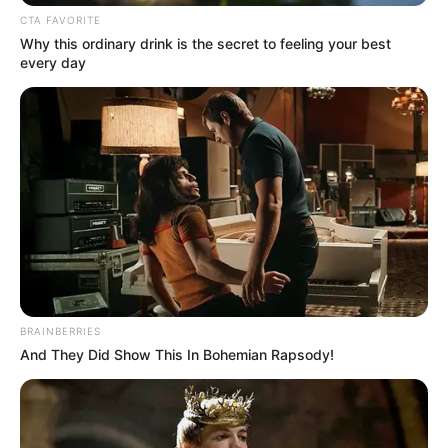
CTA FAVORITE
Why this ordinary drink is the secret to feeling your best
every day
ΣΠΑΜΕ ΤΟ ΜΑΤΡΙΞ – ΤΟ ΒΙΒΛΙΟ
BRAINBERRIES
And They Did Show This In Bohemian Rapsody!