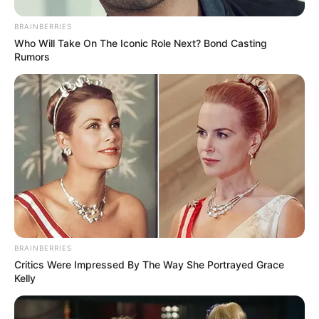
BRAINBERRIES
Who Will Take On The Iconic Role Next? Bond Casting
Rumors
ΔΗΜΟΦΙΛΗ ΑΡΘΡΑ
BRAINBERRIES
Critics Were Impressed By The Way She Portrayed Grace
Kelly
Ο ΠΟΥ υπό έλεγχο: παρατυπίες και