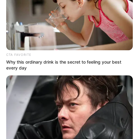
CTA FAVORITE
ΔΗΜΟΦΙΛΗ ΑΡΘΡΑ
Why this ordinary drink is the secret to feeling your best
every day