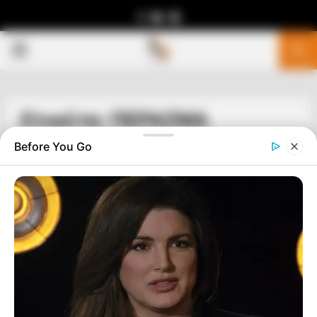
Facebook
Youtube
Telegram
PRIMARY
MENU
Ετικέτα: ΠΕΡΑΣΜΑ
Before You Go