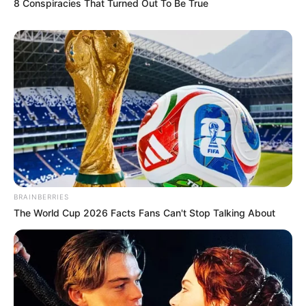
8 Conspiracies That Turned Out To Be True
Email address:
BRAINBERRIES
The World Cup 2026 Facts Fans Can't Stop Talking About
Όλα τα κείμενα και οι εικόνες είναι πνευματική ιδιοκτησία του