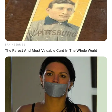
BRAINBERRIES
The Rarest And Most Valuable Card In The Whole World
ΣΠΑΜΕ ΤΟ ΜΑΤΡΙΞ – ΤΟ ΒΙΒΛΙΟ