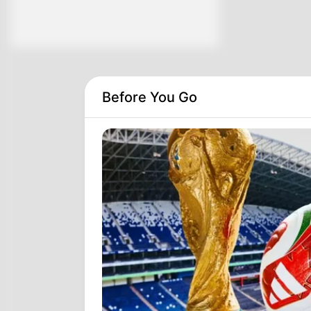
Before You Go