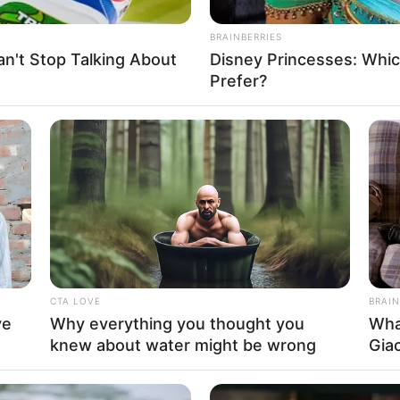
BRAINBERRIES
n't Stop Talking About
Disney Princesses: Whic
Prefer?
CTA LOVE
BRAIN
ve
Why everything you thought you
Wha
knew about water might be wrong
Gia