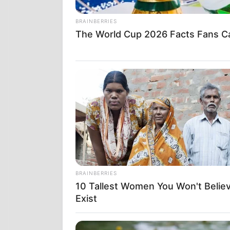
BRAINBERRIES
The World Cup 2026 Facts Fans Ca
BRAINBERRIES
10 Tallest Women You Won't Belie
Exist