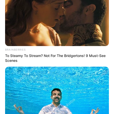
BRAINBERRIES
To Steamy To Stream? Not For The Bridgertons! 9 Must-See
Scenes
ΔΙΕΘΝΗ
ΔΕΝ ΠΡΟΚΕΙΤΕ ΝΑ ΔΙΑΚΙΝΔΥΝΕΥΣΟΥΝ
ΚΑΜΙΑ ΕΠΙΧΕΙΡΗΣΗ ΟΙ ΦΩΤΕΙΝΟΙ, ΑΠΛΑ
ΓΙΑ ΝΑ ΙΚΑΝΟΠΟΙΗΣΟΥΝ ΤΗΝ ΠΕΡΙΕΡΓΕΙΑ
ΜΑΣ.
ΥΠΑΡΧΟΥΝ ΠΟΛΛΕΣ ΑΠΟΣΤΟΛΕΣ ΠΟΥ ΓΙΝΟΝΤΑΙ