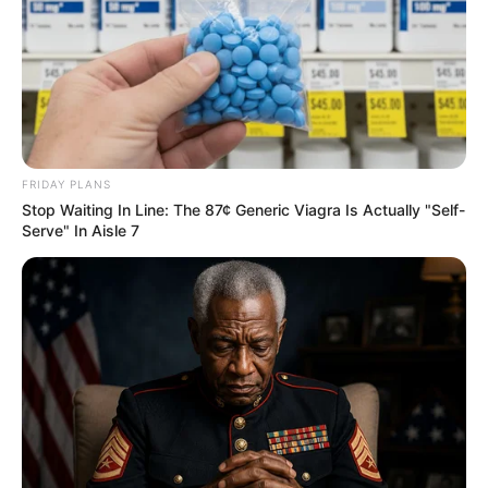
FRIDAY PLANS
Stop Waiting In Line: The 87¢ Generic Viagra Is Actually "Self-
Serve" In Aisle 7
ΣΠΑΜΕ ΤΟ ΜΑΤΡΙΞ – ΤΟ ΒΙΒΛΙΟ