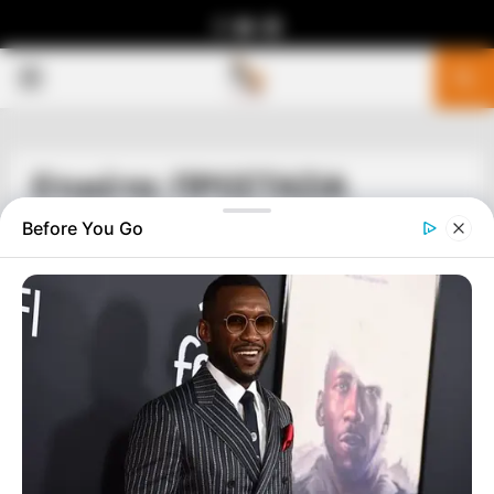
Facebook
Youtube
Telegram
PRIMARY
MENU
Ετικέτα: ΠΡΟΣΤΑΣΙΑ
Before You Go