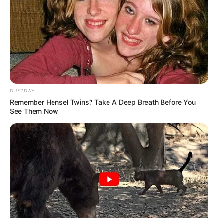
BUZZDAY
Remember Hensel Twins? Take A Deep Breath Before You
See Them Now
ΔΗΜΟΦΙΛΗ ΑΡΘΡΑ