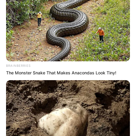
ΣΗΜΑΝΤΙΚΕΣ ΕΙΔΗΣΕΙΣ
ΥΠΕΡΒΑΤΙΚΟ
Ένα πολύ ισχυρό προστατευτικό πλέγμα
BRAINBERRIES
δημιουργείται γύρω από τον πλανήτη
The Monster Snake That Makes Anacondas Look Tiny!
μας Μέσω δορυφόρων και διαστημικών
συστημάτων ραντάρ.
Μέσω δορυφόρων και διαστημικών συστημάτων ραντάρ
Ένα πολύ ισχυρό προστατευτικό πλέγμα δημιουργείται
γύρω από τον πλανήτη μας. Η χρήση συστημάτων ραντάρ
εδάφους και διαστημικών συστημάτων...