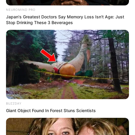
NEUROMIND PRO
Japan's Greatest Doctors Say Memory Loss Isn't Age: Just
Stop Drinking These 3 Beverages
BUZZDAY
Giant Object Found In Forest Stuns Scientists