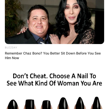
BUZZDAY
Remember Chaz Bono? You Better Sit Down Before You See
Ο ΠΟΥ υπό έλεγχο: παρατυπίες και
Him Now
συγκρούσεις συμφερόντων
Κυριακή, 2 Οκτωβρίου 2022, 12:14
Ο ΠΟΥ υπό έλεγχο: παρατυπίες...