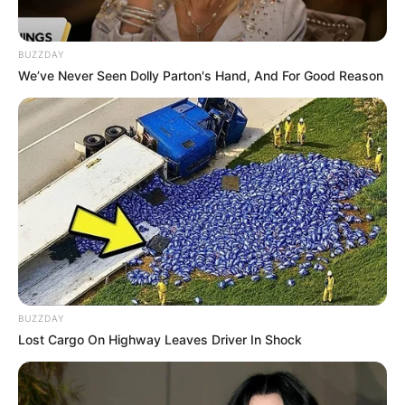
BUZZDAY
We’ve Never Seen Dolly Parton's Hand, And For Good Reason
BUZZDAY
ΔΗΜΟΦΙΛΗ ΑΡΘΡΑ
Lost Cargo On Highway Leaves Driver In Shock