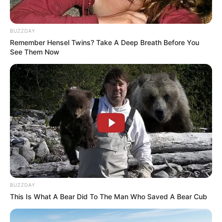
BUZZDAY
Remember Hensel Twins? Take A Deep Breath Before You
See Them Now
BUZZDAY
This Is What A Bear Did To The Man Who Saved A Bear Cub