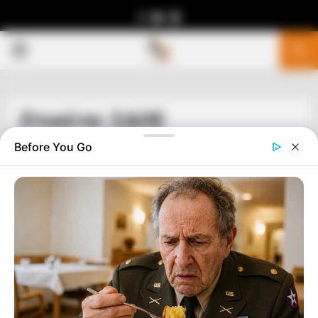
Facebook
Youtube
Telegram
PRIMARY
MENU
Ετικέτα: ΣΔΟΕ
Before You Go