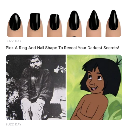
BUZZ DAY
Pick A Ring And Nail Shape To Reveal Your Darkest Secrets!
ΣΠΑΜΕ ΤΟ ΜΑΤΡΙΞ – ΤΟ ΒΙΒΛΙΟ
BUZZ DAY