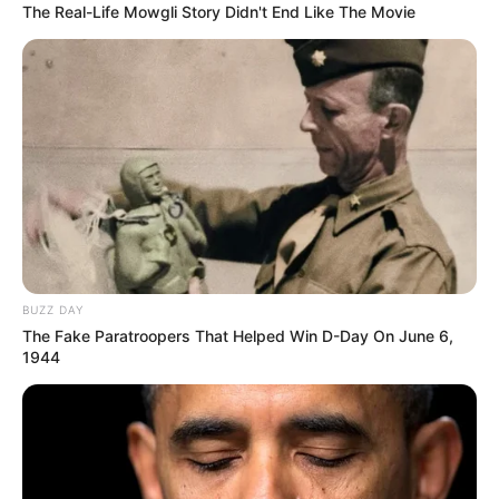
The Real-Life Mowgli Story Didn't End Like The Movie
BUZZ DAY
The Fake Paratroopers That Helped Win D-Day On June 6,
1944