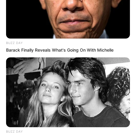
BUZZ DAY
ΔΗΜΟΦΙΛΗ ΑΡΘΡΑ
Barack Finally Reveals What's Going On With Michelle
BUZZ DAY