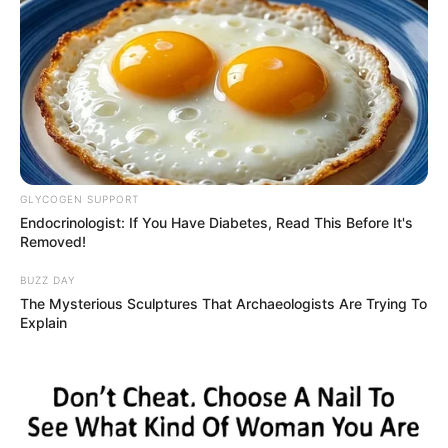
YOUTUBE
ΕΓΓΡΑΦΕΊΤΕ
EMAIL
ΑΚΟΛΟΥΘΉΣΤΕ
GLYCOGEN SUPPORT
Endocrinologist: If You Have Diabetes, Read This Before It's
Removed!
BUZZ DAY
The Mysterious Sculptures That Archaeologists Are Trying To
Explain