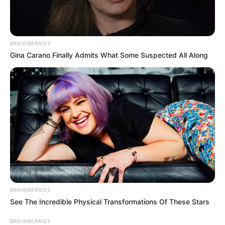
BRAINBERRIES
Gina Carano Finally Admits What Some Suspected All Along
ΣΠΑΜΕ ΤΟ ΜΑΤΡΙΞ – ΤΟ ΒΙΒΛΙΟ
BRAINBERRIES
See The Incredible Physical Transformations Of These Stars
BRAINBERRIES