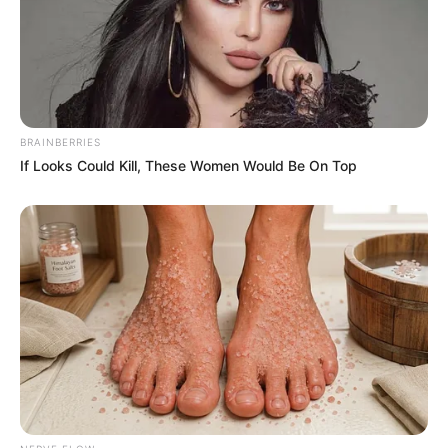
Email address:
BRAINBERRIES
If Looks Could Kill, These Women Would Be On Top
Όλα τα κείμενα και οι εικόνες είναι πνευματική ιδιοκτησία του
ΝΙΚΟΛΑΟΣ ΑΝΑΞΙΜΑΝΔΡΟΣ. Aπαγορεύεται η αναπαραγωγή, η