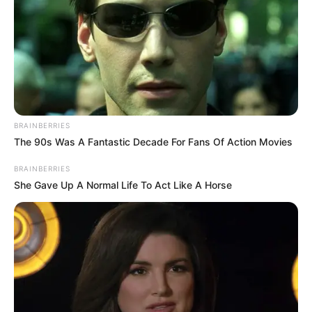
YOUTUBE
ΕΓΓΡΑΦΕΊΤΕ
EMAIL
ΑΚΟΛΟΥΘΉΣΤΕ
BRAINBERRIES
The 90s Was A Fantastic Decade For Fans Of Action Movies
BRAINBERRIES
She Gave Up A Normal Life To Act Like A Horse