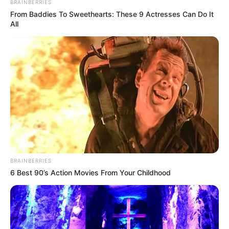
BRAINBERRIES
From Baddies To Sweethearts: These 9 Actresses Can Do It
All
BRAINBERRIES
6 Best 90’s Action Movies From Your Childhood