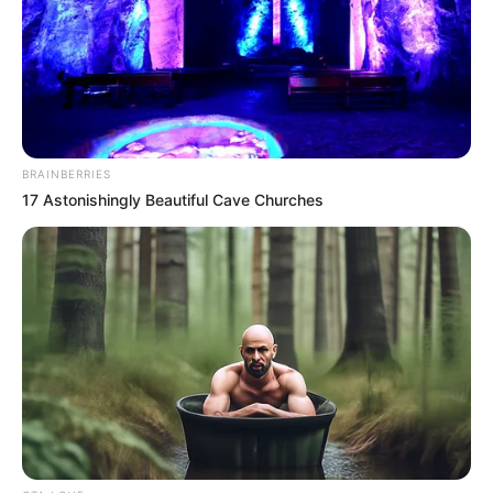
BRAINBERRIES
17 Astonishingly Beautiful Cave Churches
ΔΗΜΟΦΙΛΗ ΑΡΘΡΑ