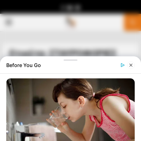
Facebook
Youtube
Telegram
PRIMARY
MENU
Ετικέτα: ΣΤΑΥΡΟΦΟΡΙΕΣ
Before You Go